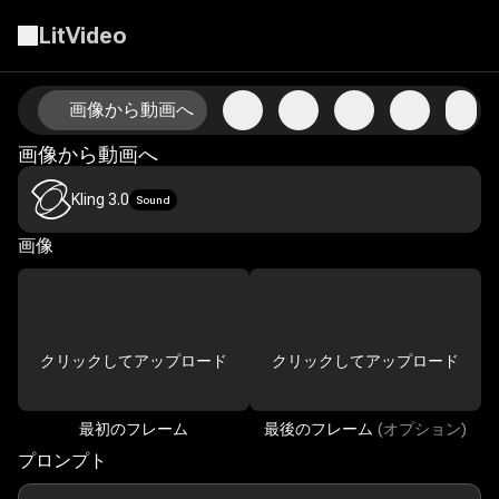
LitVideo
AI画像から動画技術で写真をアニメーション化
画像から動画へ
画像から動画へ
Kling 3.0
Sound
画像
クリックしてアップロード
クリックしてアップロード
最初のフレーム
最後のフレーム
(オプション)
プロンプト