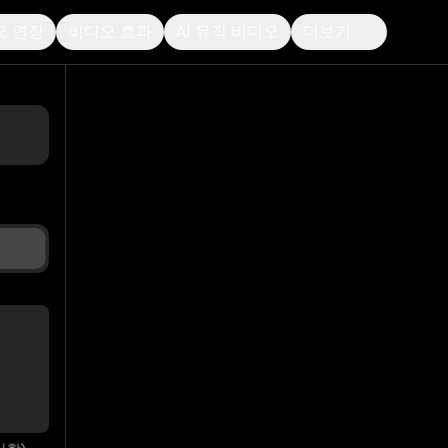
오 연장
비디오 효과
AI 뮤직 비디오
더보기