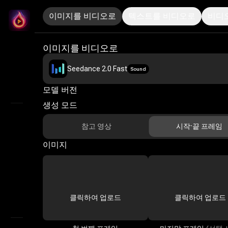
이미지를 비디오로
텍스트를 비디오로
비디
LitMedia
AI 이미지 대 동영상 기술로 사진에 생동감 부여
이미지를 비디오로
홈
Seedance 2.0 Fast
Sound
무한 캔버스
모델 버전
탐색
생성 모드
AI 비디오
참고 영상
시작·끝 프레임
이미지
AI Audio
마케팅 스튜디오
AI 이미지
클릭하여 업로드
클릭하여 업로드
AI 스토리보드 생성기