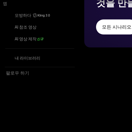
것을 만
앱
모방하다
Kling 3.0
모방하다
모든 시나리오
AI 참조 영상
AI 참조 영상
AI 영상 제작
신규
AI 영상 제작
내 라이브러리
내 라이브러리
팔로우 하기
Facebook
YouTube
TikTok
Discord