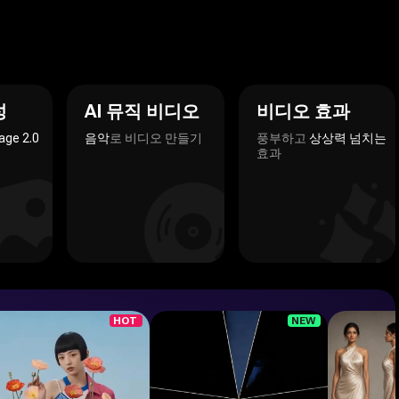
 2.0
성
AI 뮤직 비디오
비디오 효과
age 2.0
음악
로 비디오 만들기
풍부하고
상상력 넘치는
효과
HOT
NEW