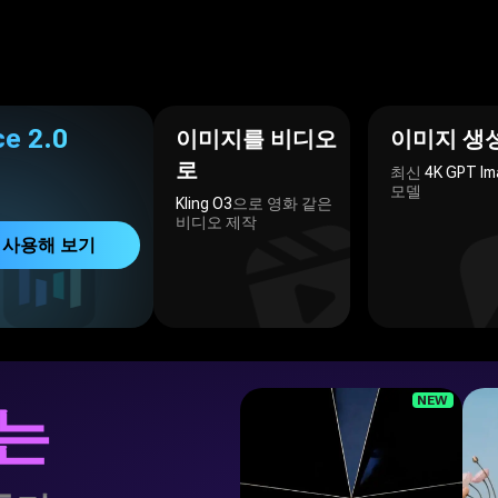
eo - 여러 모델을 지원하는 무료 온라인 AI 비디오·이미지 생성기
Seedance
e 2.0
이미지를 비디오
이미지 생
로
최신
4K GPT Im
모델
Kling O3
으로 영화 같은
비디오 제작
 사용해 보기
NEW
는