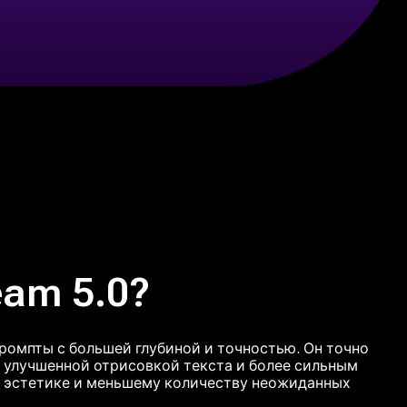
am 5.0?
промпты с большей глубиной и точностью. Он точно
 улучшенной отрисовкой текста и более сильным
й эстетике и меньшему количеству неожиданных