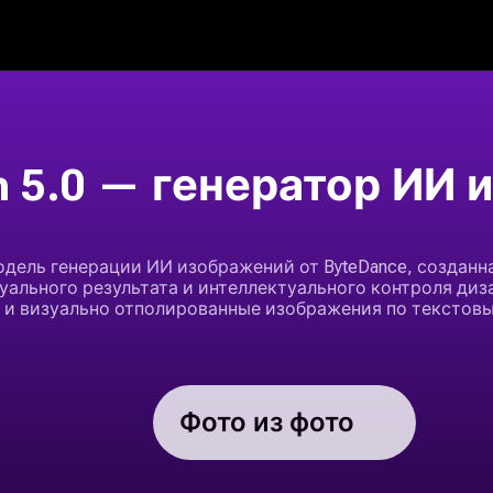
 5.0 — генератор ИИ
одель генерации ИИ изображений от ByteDance, созданн
уального результата и интеллектуального контроля диз
 и визуально отполированные изображения по текстов
Фото из фото