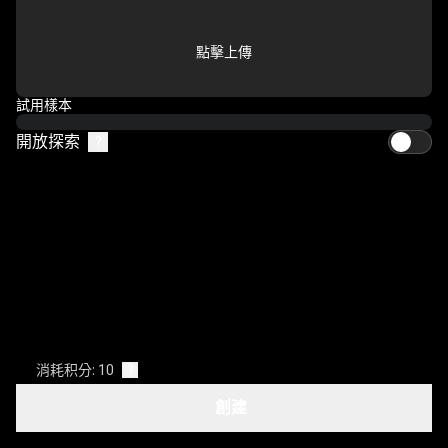
點擊上傳
試用樣本
開放探索
?
消耗积分: 10
?
創建