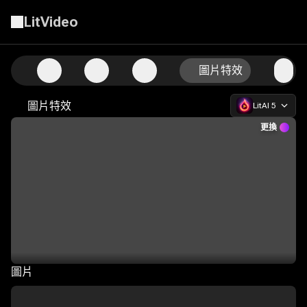
LitVideo
專業的AI圖片生成和自訂
圖片特效
圖片特效
LitAI 5
更換
圖片