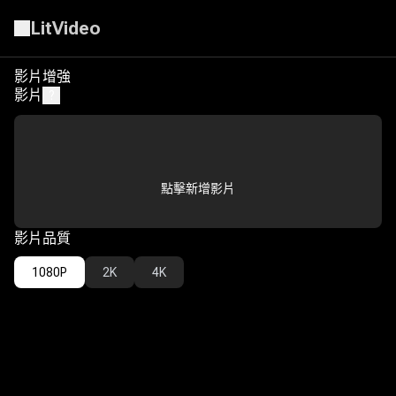
LitVideo
影片增強
影片增強
影片
?
點擊新增影片
影片品質
1080P
2K
4K