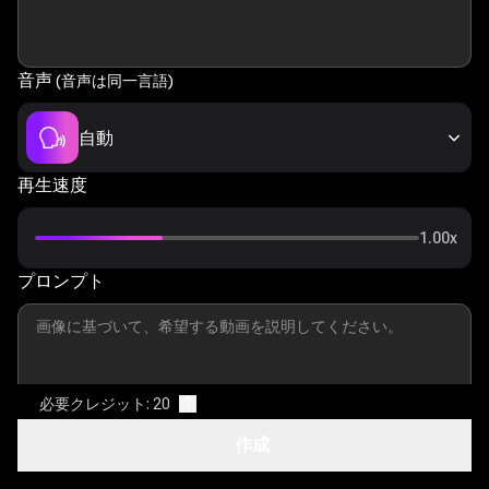
音声
(音声は同一言語)
自動
再生速度
1.00x
プロンプト
必要クレジット: 20
?
最適化キーワード
作成