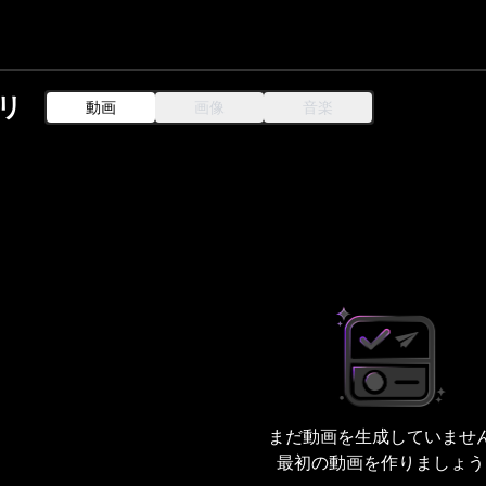
リ
動画
画像
音楽
ィブライブラリを管理・整理
まだ動画を生成していませ
最初の動画を作りましょう