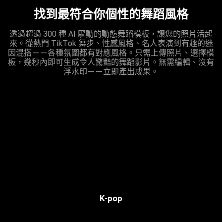
找到最符合你個性的舞蹈風格
透過超過 300 種 AI 驅動的動態舞蹈模板，讓您的照片活起
來。從熱門 TikTok 舞步、性感風格、名人表演到有趣的迷
因混搭——各種氛圍都有對應風格。只需上傳照片、選擇模
板，幾秒內即可生成令人驚豔的舞蹈影片。無需編輯、沒有
浮水印——立即產出成果。
K-pop