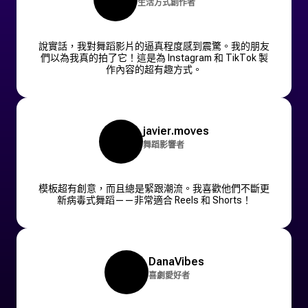
生活方式創作者
說實話，我對舞蹈影片的逼真程度感到震驚。我的朋友
們以為我真的拍了它！這是為 Instagram 和 TikTok 製
作內容的超有趣方式。
javier.moves
舞蹈影響者
模板超有創意，而且總是緊跟潮流。我喜歡他們不斷更
新病毒式舞蹈——非常適合 Reels 和 Shorts！
DanaVibes
喜劇愛好者