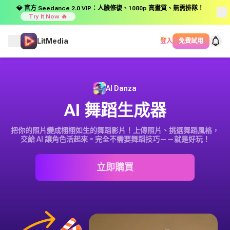
💎 官方 Seedance 2.0 VIP：人臉修復、1080p 高畫質、無需排隊！
Try It Now 🔥
LitMedia
登入
免費試用
AI Danza
AI 舞蹈生成器
把你的照片變成栩栩如生的舞蹈影片！上傳照片、挑選舞蹈風格，
交給 AI 讓角色活起來。完全不需要舞蹈技巧——就是好玩！
立即購買