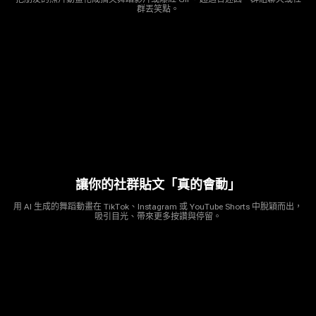
群丟笑點。
讓你的社群貼文「真的會動」
用 AI 生成的舞蹈動畫在 TikTok、Instagram 或 YouTube Shorts 中脫穎而出，
吸引目光、帶來更多按讚與停留。