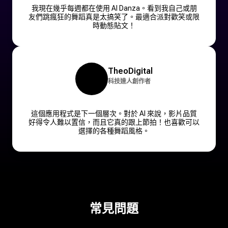
我現在幾乎每週都在使用 AI Danza。看到我自己或朋
友們跳瘋狂的舞蹈真是太搞笑了。最適合派對歡笑或限
時動態貼文！
TheoDigital
科技達人創作者
這個應用程式是下一個層次。對於 AI 來說，影片品質
好得令人難以置信，而且它真的跟上節拍！也喜歡可以
選擇的各種舞蹈風格。
常見問題