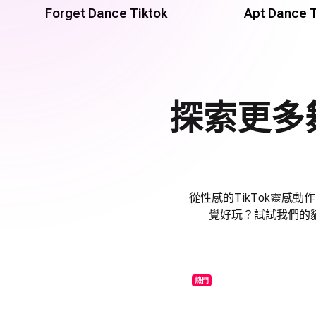
Forget Dance Tiktok
Apt Dance T
探索更多
從性感的TikTok靈感
覺好玩？試試我們的
熱門