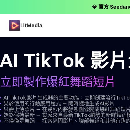
💎 官方 Seed
LitMedia
AI TikTok 
立即製作爆紅舞蹈短片
AI TikTok 影片生成器的主要功能：立即創建流行Tik
易於使用的行動應用程式 — 隨時隨地生成AI影片
只需上傳照片 — 在幾秒內將靜態圖像變成爆紅舞蹈短
始終保持最新 — 靈感來自最新TikTok趨勢的新鮮舞蹈
不僅僅是舞蹈 — 探索迷因影片、臉部舞蹈和其他有趣的