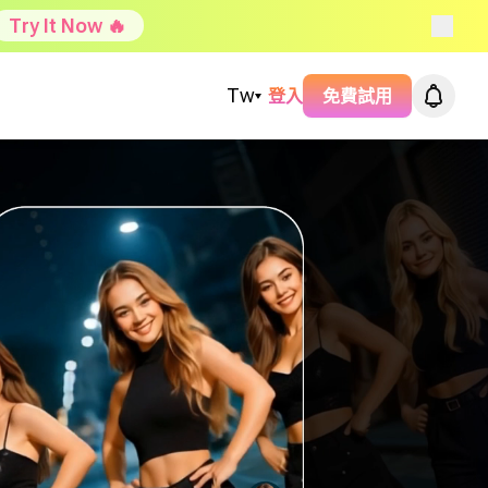
Try It Now 🔥
Tw
登入
免費試用