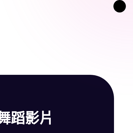
k 舞蹈影片