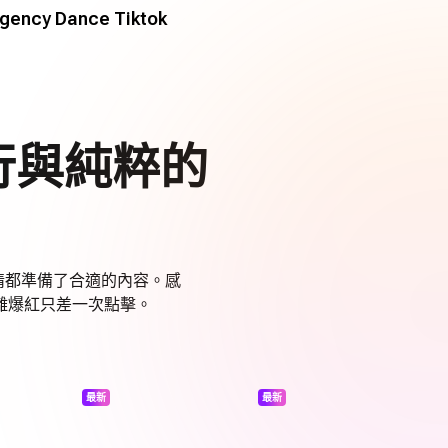
gency Dance Tiktok
行與純粹的
心情都準備了合適的內容。感
離爆紅只差一次點擊。
最新
最新