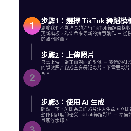
步驟1：選擇 TikTok 舞蹈模
1
瀏覽我們不斷增長的流行TikTok舞蹈風格
更新模板，為您帶來最新的病毒動作 — 從
的熱門歌曲。
步驟2：上傳照片
只需上傳一張正面朝向的影像 — 我們的AI
的靜態照片變成全身舞蹈影片。不需要影片
片。
2
步驟3：使用 AI 生成
輕點一下，AI即為您的照片注入生命。立即
動作和態度的優質TikTok舞蹈影片 — 準
且無浮水印。
3