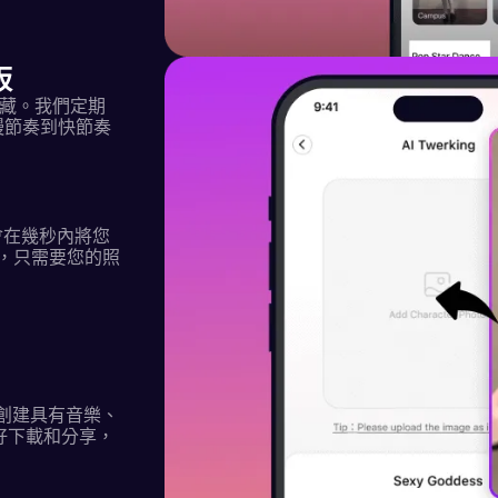
板
收藏。我們定期
慢節奏到快節奏
會在幾秒內將您
，只需要您的照
創建具有音樂、
備好下載和分享，