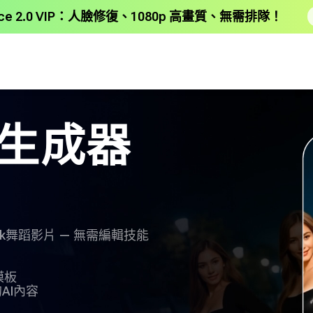
ance 2.0 VIP：人臉修復、1080p 高畫質、無需排隊！
影片生成器
Tok舞蹈影片 — 無需編輯技能
片
模板
AI內容