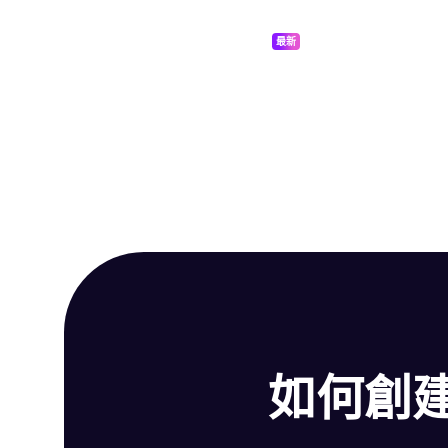
最新
如何創建您