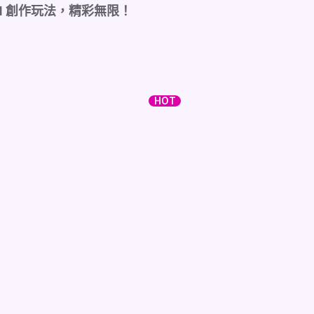
I 創作玩法，精彩無限！
HOT