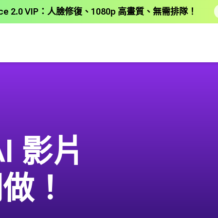
ance 2.0 VIP：人臉修復、1080p 高畫質、無需排隊！
I 影片
開做！