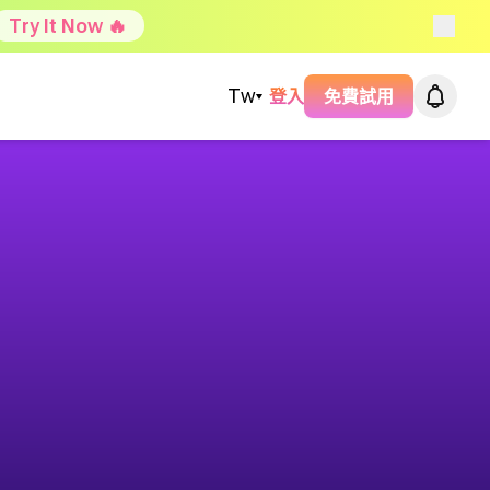
Try It Now 🔥
Tw
登入
免費試用