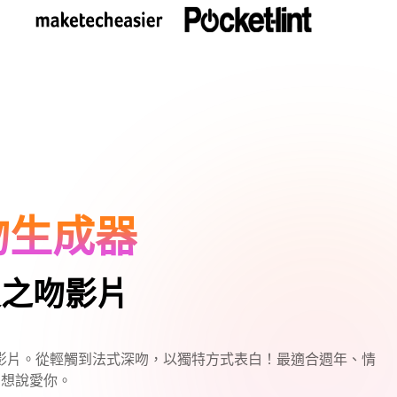
接吻生成器
漫之吻影片
接吻影片。從輕觸到法式深吻，以獨特方式表白！最適合週年、情
刻想說愛你。