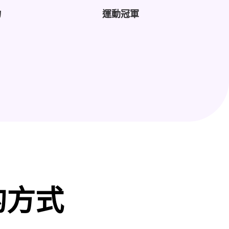
物
運動冠軍
的方式