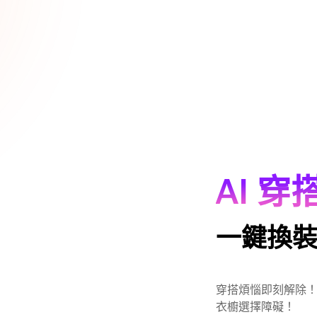
AI 
一鍵換
穿搭煩惱即刻解除
衣櫥選擇障礙！