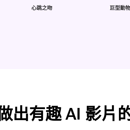
心跳之吻
巨型動
做出有趣 AI 影片