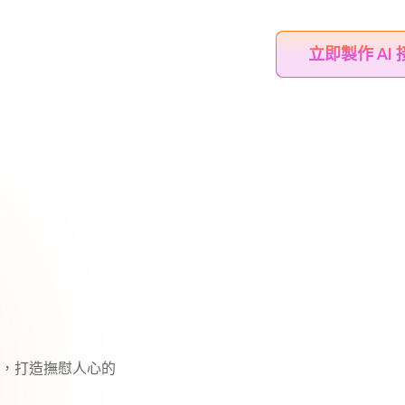
立即製作 AI
成器，打造撫慰人心的