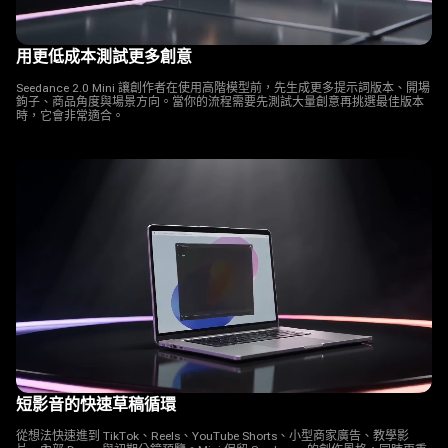
用更低成本測試更多創意
Seedance 2.0 Mini 讓創作者在使用高階模型前，先生成更多提示詞版本、開場
鉤子、商品角度與場景方向。當你的流程需要先測試大量創意再挑選最佳版本
時，它會非常適合。
短影音的快速草稿循環
從想法快速進到 TikTok、Reels、YouTube Shorts、小型商家廣告、教學影