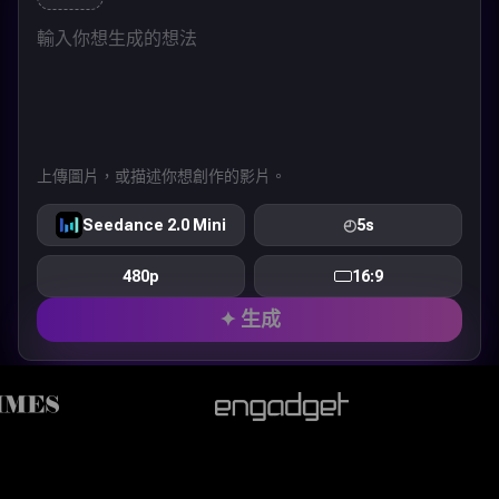
上傳圖片，或描述你想創作的影片。
Seedance 2.0 Mini
◴
5s
480p
16:9
✦ 生成