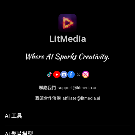
LitMedia
聯絡我們
: support@litmedia.ai
聯盟合作洽詢
: affiliate@litmedia.ai
AI 工具
AI 影片生成器
AI 音樂生成器
AI 影片模型