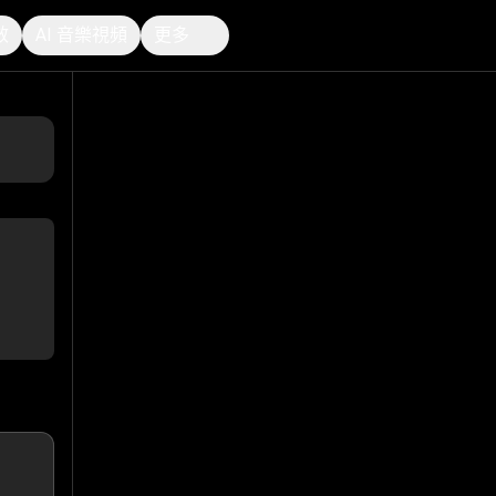
效
AI 音樂視頻
更多