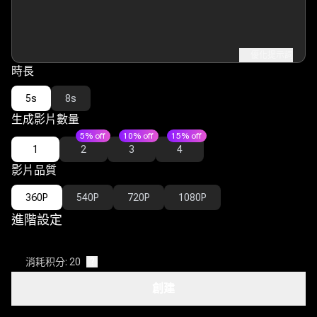
優化提示詞
時長
5s
8s
生成影片數量
5% off
10% off
15% off
1
2
3
4
影片品質
360P
540P
720P
1080P
進階設定
消耗积分: 20
?
創建