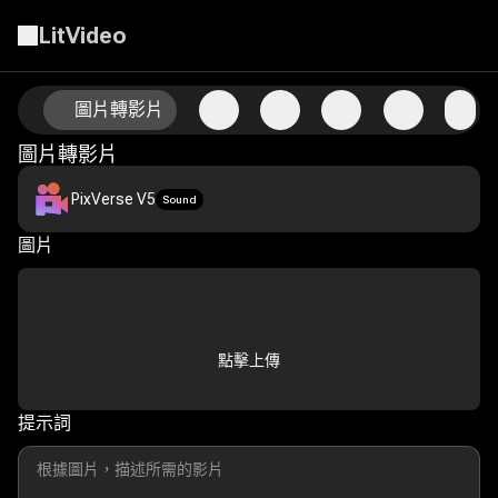
LitVideo
使用AI圖片轉影片技術為您的照片注入動態
圖片轉影片
圖片轉影片
PixVerse V5
Sound
圖片
點擊上傳
提示詞