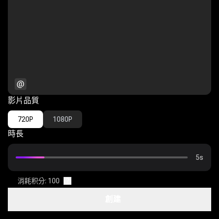
@
影片品質
720P
1080P
時長
5s
尺寸
消耗积分: 100
?
創建
16:9
9:16
1:1
4:3
3:4