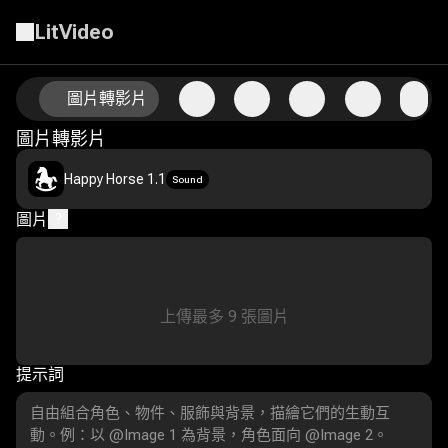
LitVideo
使用AI圖片轉影片技術為您的照片注入動態
圖片轉影片
圖片轉影片
Happy Horse 1.1
Sound
圖片
?
上傳最多
9
張圖片
提示詞