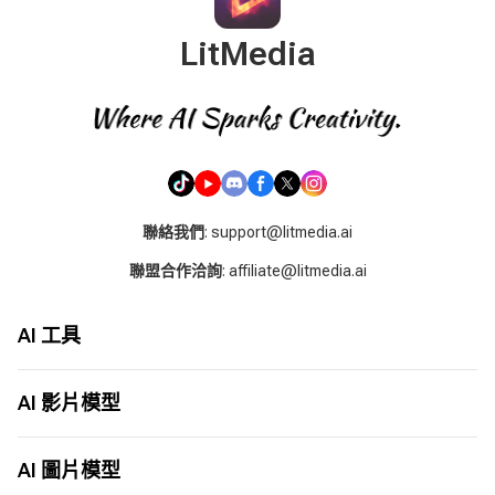
LitMedia
聯絡我們
: support@litmedia.ai
聯盟合作洽詢
: affiliate@litmedia.ai
AI 工具
AI 影片生成器
AI 音樂生成器
AI 影片模型
AI 翻唱生成器
Seed Audio 1.0
LitAI 5.5
圖片轉影片
Seedance 2.5
AI 圖片模型
文字轉影片
MiniMax H3