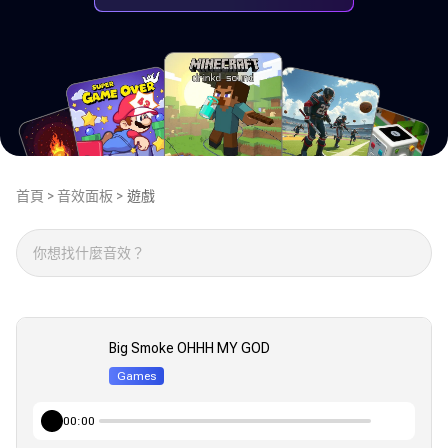
首頁 >
音效面板 >
遊戲
Big Smoke OHHH MY GOD
Games
00:00