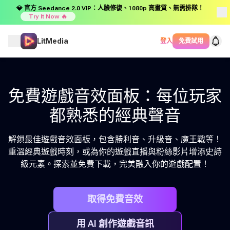
💎 官方 Seedance 2.0 VIP：人臉修復、1080p 高畫質、無需排隊！
Try It Now 🔥
LitMedia
登入
免費試用
免費遊戲音效面板：每位玩家
都熟悉的經典聲音
解鎖最佳遊戲音效面板，包含勝利音、升級音、魔王戰等！
重溫經典遊戲時刻，或為你的遊戲直播與粉絲影片增添史詩
級元素。探索並免費下載，完美融入你的遊戲配置！
取得免費音效
用 AI 創作遊戲音訊