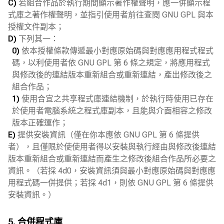
C)
若組合作品於執行期間顯示著作權聲明，應一併顯示程
式庫之著作權聲明，並指引使用者前往查閱 GNU GPL 與本
授權文件副本；
D)
下列其一：
0)
依本授權條款傳遞最小對應原始碼與對應應用程式程式
碼，以利使用者依 GNU GPL 第 6 條之規定，將應用程式
與修改後的連結版本重新組合或重新連結，產出修改後之
組合作品；
1)
使用合宜之共享程式庫連結機制，於執行時使用已存在
於使用者電腦系統之程式庫副本，且能與介面相容之修改
版本正確運作；
E)
提供安裝資訊（僅在你本應依 GNU GPL 第 6 條提供
者），且僅限於使使用者得以安裝與執行經由與修改後連結
版本重新組合或重新連結而產生之修改後組合作品所必要之
資訊。（若採 4d0，安裝資訊須與最小對應原始碼與對應應
用程式碼一併提供；若採 4d1，則依 GNU GPL 第 6 條提供
安裝資訊。）
5. 合併程式庫