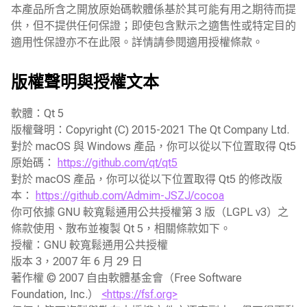
本產品所含之開放原始碼軟體係基於其可能有用之期待而提
供，但不提供任何保證；即使包含默示之適售性或特定目的
適用性保證亦不在此限。詳情請參閱適用授權條款。
版權聲明與授權文本
軟體：Qt 5
版權聲明：Copyright (C) 2015-2021 The Qt Company Ltd.
對於 macOS 與 Windows 產品，你可以從以下位置取得 Qt5
原始碼：
https://github.com/qt/qt5
對於 macOS 產品，你可以從以下位置取得 Qt5 的修改版
本：
https://github.com/Admim-JSZJ/cocoa
你可依據 GNU 較寬鬆通用公共授權第 3 版（LGPL v3）之
條款使用、散布並複製 Qt 5，相關條款如下。
授權：GNU 較寬鬆通用公共授權
版本 3，2007 年 6 月 29 日
著作權 © 2007 自由軟體基金會（Free Software
Foundation, Inc.）
<https://fsf.org>