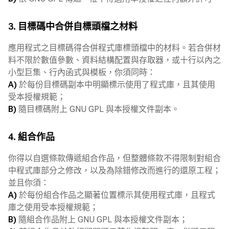
3. 目標碼中合併自標頭檔之材料
應用程式之目標碼得合併程式庫標頭檔中的材料。若合併材
料不限於數值參數、資料結構配置與存取器，或十行以內之
小型巨集、行內函式與模板，你須同時：
A)
於每份目標碼副本中明顯標示使用了程式庫，且其使用
受本授權規範；
B)
隨目標碼附上 GNU GPL 與本授權文件副本。
4. 組合作品
你得以自選條款傳遞組合作品，但整體條款不得限制對組合
中程式庫部分之修改，以及為除錯修改而進行的還原工程；
並且你須：
A)
於每份組合作品之顯著位置標示其使用程式庫，且程式
庫之使用受本授權規範；
B)
隨組合作品附上 GNU GPL 與本授權文件副本；