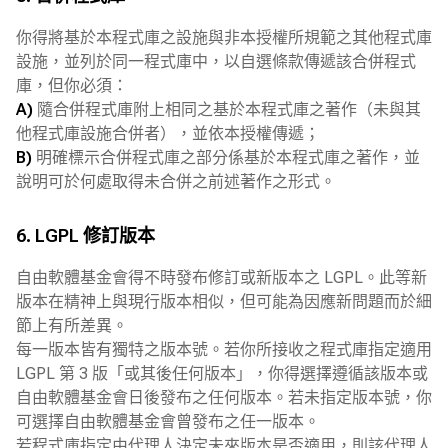
你得將基於本程式庫之設施與非本授權所規範之其他程式庫
設施，並列於同一程式庫中，以自選條款傳遞該合併程式
庫，但你必須：
A)
隨合併程式庫附上相同之基於本程式庫之著作（未與其
他程式庫設施合併者），並依本授權傳遞；
B)
明確標示合併程式庫之部分係基於本程式庫之著作，並
說明可於何處取得未合併之前述著作之形式。
6. LGPL 修訂版本
自由軟體基金會得不時發布修訂或新版本之 LGPL。此等新
版本在精神上與現行版本相似，但可能為因應新問題而於細
節上有所差異。
每一版本皆有獨特之版本號。若你所接收之程式庫指定適用
LGPL 第 3 版「或其後任何版本」，你得選擇遵循該版本或
自由軟體基金會日後發布之任何版本。若未指定版本號，你
可選擇自由軟體基金會曾發布之任一版本。
若程式庫指定由代理人決定未來版本是否適用，則該代理人