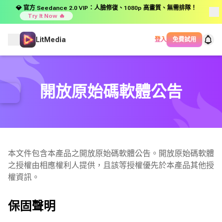
💎 官方 Seedance 2.0 VIP：人臉修復、1080p 高畫質、無需排隊！
Try It Now 🔥
LitMedia
登入
免費試用
開放原始碼軟體公告
本文件包含本產品之開放原始碼軟體公告。開放原始碼軟體
之授權由相應權利人提供，且該等授權優先於本產品其他授
權資訊。
保固聲明