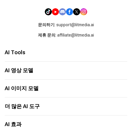
문의하기
: support@litmedia.ai
제휴 문의
: affiliate@litmedia.ai
AI Tools
AI 비디오 생성기
AI 음악 생성기
AI 영상 모델
AI 커버 생성기
Seed Audio 1.0
LitAI 5.5
이미지 → 비디오
Seedance 2.5
AI 이미지 모델
텍스트 → 비디오
MiniMax H3
이미지에서 이미지로
Seedance 2.0
ChatGPT Images 2.0
텍스트에서 이미지로
Seedance 2.0 Mini
Nano Banana 2
더 많은 AI 도구
AI 비디오 애니메이션
Grok 1.5
Nano Banana
AI 비디오 익스텐더
Happy Horse 1.0
Seedream 5.0
AI 영화 제작기
AI 키스 생성기
Sora 2 Pro
Seedream 5.0 Pro
AI 월드컵 노래
AI 효과
AI 허그 생성기
Veo 3.1
Seedream 4.5
AI 댄스 생성기
더 많은 도구