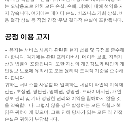
는 오남용으로 인한 모든 손실, 손해, 피해에 대해 책임을 지
지 않습니다. 여기에는 데이터 손실, 비즈니스 기회 상실, 비
용 절감 상실 등 직접·간접·우발·결과적 손실이 포함됩니다.
공정 이용 고지
사용자는 서비스 사용과 관련된 현지 법률 및 규정을 준수해
야 합니다. 여기에는 관련 프라이버시, 데이터 보호, 지적재
산권 법률이 포함됩니다. 또한 자신의 개인정보와 타인의 개
인정보 보호에 유의하고 모든 윤리적·도덕적 기준을 준수해
야 합니다.
귀하는 서비스를 사용할 때 입력하는 내용이 타인의 지적재
산권, 초상권, 평판권, 명예권, 성명권, 프라이버시권, 개인
정보 권리 및 기타 정당한 권리와 이익을 침해하지 않을 것
을 약속합니다. 그렇지 않을 경우 발생하는 모든 위험과 책
임은 귀하에게 있으며, 그로 인해 당사가 입는 모든 직·간접
손실은 귀하가 부담합니다.