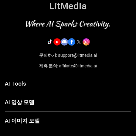
LitMedia
문의하기
: support@litmedia.ai
제휴 문의
: affiliate@litmedia.ai
AI Tools
AI 비디오 생성기
AI 음악 생성기
AI 영상 모델
AI 커버 생성기
Seed Audio 1.0
LitAI 5.5
이미지 → 비디오
Seedance 2.5
AI 이미지 모델
텍스트 → 비디오
MiniMax H3
이미지에서 이미지로
Seedance 2.0
ChatGPT Images 2.0
텍스트에서 이미지로