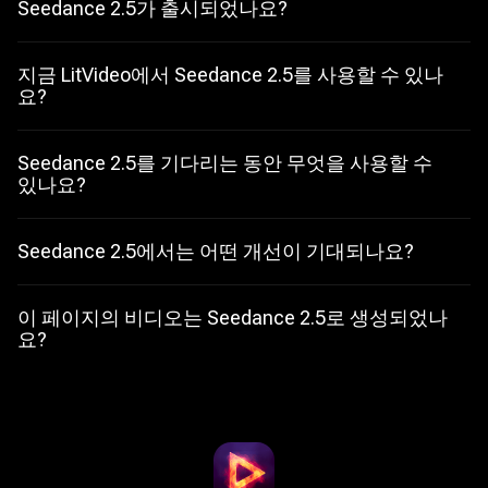
Seedance 2.5가 출시되었나요?
아니요. Seedance 2.5는 아직 공식 출시되지 않았습니다. 이 페이지
는 공개적으로 설명된 기대 사항을 정리한 것이며 확정된 출시 정보
가 제공되면 업데이트됩니다.
지금 LitVideo에서 Seedance 2.5를 사용할 수 있나
요?
아직 사용할 수 없습니다. LitMedia LitVideo는 출시 상황을 확인하고
모델에 접근할 수 있게 되는 즉시 Seedance 2.5를 지원하도록 노력
할 것입니다.
Seedance 2.5를 기다리는 동안 무엇을 사용할 수
있나요?
지금 LitMedia LitVideo에서 Seedance 2.0 Mini를 사용해 빠른 초안,
저비용 창작 테스트, 소셜 비디오, 광고 콘셉트, 제품 장면, 스토리보
드를 만들 수 있습니다.
Seedance 2.5에서는 어떤 개선이 기대되나요?
공개된 설명은 고해상도 출력과 더 긴 비디오 길이에 초점을 맞추고
있습니다. 세밀한 영상, 완성된 동작, 카메라 움직임, 완성도 높은 창
작 장면을 위한 여유가 커질 것으로 기대됩니다. 최종 기능은 출시 시
이 페이지의 비디오는 Seedance 2.5로 생성되었나
변경될 수 있습니다.
요?
아니요. Seedance 2.5는 아직 사용할 수 없으므로 현재 비디오는 기
존 Seedance 워크플로의 창작 참고 자료이며 확인된 Seedance 2.5
샘플이 아닙니다.