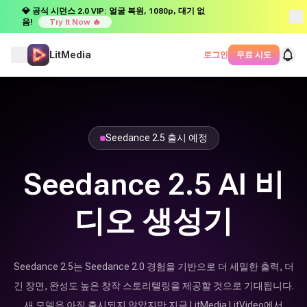
💎 공식 시던스 2.0 VIP: 얼굴 복원, 1080p, 대기 없
음!
Try It Now 🔥
LitMedia
로그인
무료 시도
Seedance 2.5 출시 예정
Seedance 2.5 AI 비
디오 생성기
Seedance 2.5는 Seedance 2.0 경험을 기반으로 더 세밀한 출력, 더
긴 장면, 완성도 높은 창작 스토리텔링을 제공할 것으로 기대됩니다.
새 모델은 아직 출시되지 않았지만 지금 LitMedia LitVideo에서