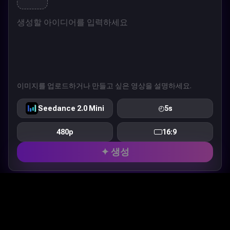
이미지를 업로드하거나 만들고 싶은 영상을 설명하세요.
Seedance 2.0 Mini
◴
5s
480p
16:9
✦ 생성