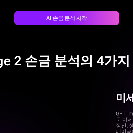
AI 손금 분석 시작
age 2 손금 분석의 4가
미세
GPT 
운 미세
정선, 
데이터