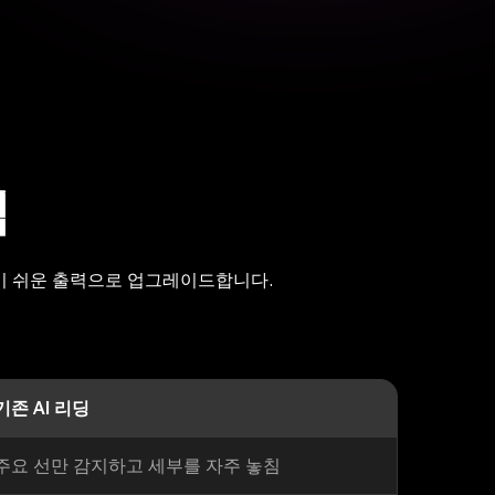
식
읽기 쉬운 출력으로 업그레이드합니다.
기존 AI 리딩
주요 선만 감지하고 세부를 자주 놓침