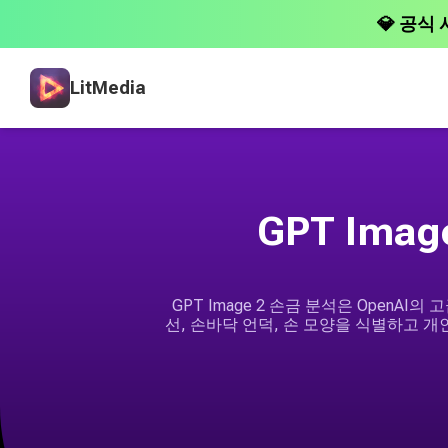
💎 공식 
LitMedia
GPT Ima
GPT Image 2 손금 분석은 Open
선, 손바닥 언덕, 손 모양을 식별하고 