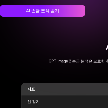
AI 손금 분석 받기
GPT Image 2 손금 분석은 
지표
선 감지