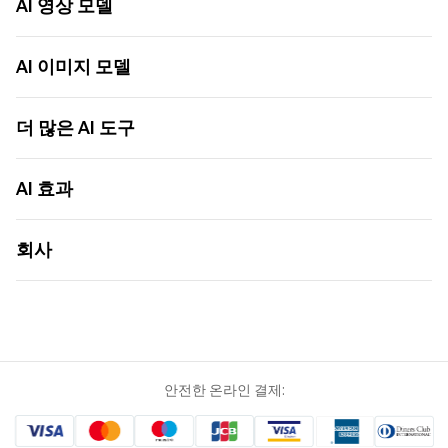
AI 음악 생성기
AI 영상 모델
AI 커버 생성기
Seed Audio 1.0
LitAI 5.5
이미지 → 비디오
Seedance 2.5
AI 이미지 모델
텍스트 → 비디오
MiniMax H3
이미지에서 이미지로
Seedance 2.0
ChatGPT Images 2.0
텍스트에서 이미지로
Seedance 2.0 Mini
Nano Banana 2
더 많은 AI 도구
AI 비디오 애니메이션
Grok 1.5
Nano Banana
AI 비디오 익스텐더
Happy Horse 1.0
Seedream 5.0
AI 영화 제작기
AI 키스 생성기
Sora 2 Pro
Seedream 5.0 Pro
AI 월드컵 노래
AI 효과
AI 허그 생성기
Veo 3.1
Seedream 4.5
AI 댄스 생성기
더 많은 도구
Kling 3.0
Flux
AI 장난 영상 생성기
AI 키스 생성기
Wan AI
더 많은 모델
AI 틱톡 광고 제작기
AI 댄싱 생성기
회사
Vidu Q3
AI 손금 분석
AI 사진 복원
Vidu AI
AI 틱톡 동영상
AI 줄거리 생성기
리소스
Kling AI 1.6
AI 이미지 편집기
지브리 AI 생성기
가이드
Jimeng AI
사운드보드
AI 셀카 생성기
요금제
Hailuo AI
비디오 다운로드
AI 피규어
고객지원
Runway AI
더 많은 도구
AI 야구 응원 영상
자주 묻는 질문
Luma AI
더 많은 이펙트
회사 소개
Pixverse AI
안전한 온라인 결제:
문의하기
PixVerse V6
파트너 되기
더 많은 모델
쿠키 정책