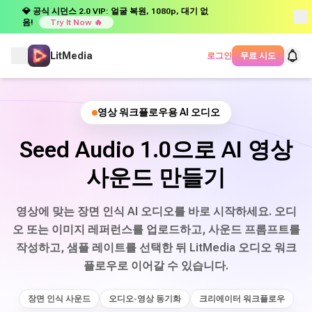
💎 공식 시던스 2.0 VIP: 얼굴 복원, 1080p, 대기 없
음!
Try It Now 🔥
LitMedia
로그인
무료 시도
영상 워크플로우용 AI 오디오
Seed Audio 1.0으로 AI 영상
사운드 만들기
영상에 맞는 장면 인식 AI 오디오를 바로 시작하세요. 오디
오 또는 이미지 레퍼런스를 업로드하고, 사운드 프롬프트를
작성하고, 샘플 레이트를 선택한 뒤 LitMedia 오디오 워크
플로우로 이어갈 수 있습니다.
장면 인식 사운드
오디오-영상 동기화
크리에이터 워크플로우