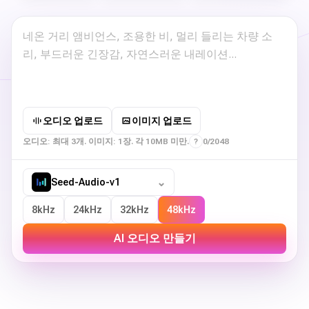
오디오 업로드
이미지 업로드
오디오: 최대 3개. 이미지: 1장. 각 10MB 미만.
?
0/2048
⌄
Seed-Audio-v1
8kHz
24kHz
32kHz
48kHz
AI 오디오 만들기