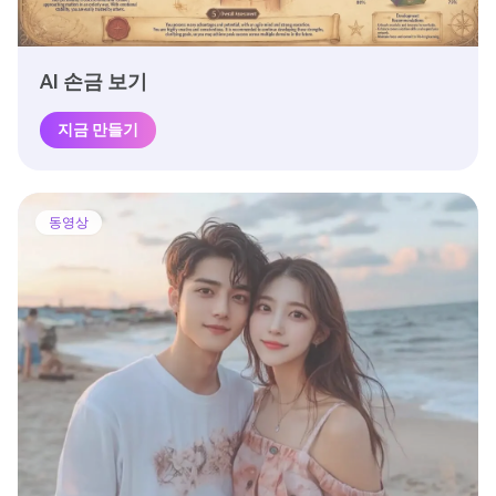
AI 손금 보기
지금 만들기
동영상