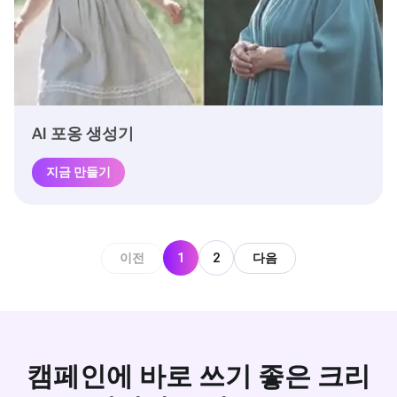
AI 포옹 생성기
지금 만들기
이전
1
2
다음
캠페인에 바로 쓰기 좋은 크리