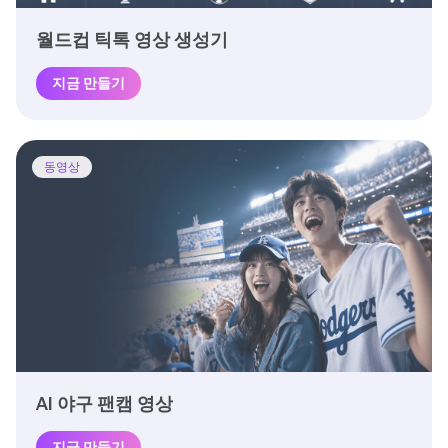
월드컵 틱톡 영상 생성기
지금 만들기
동영상
AI 야구 팬캠 영상
지금 만들기