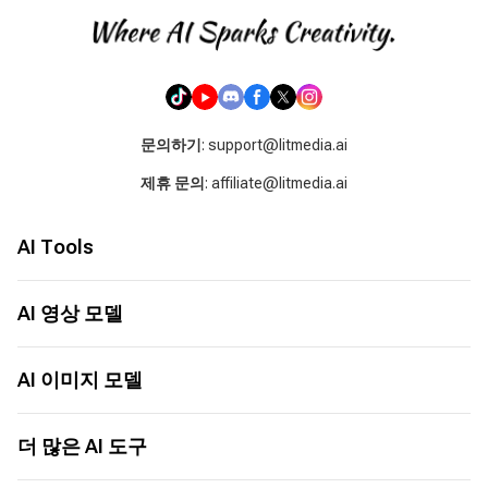
문의하기
: support@litmedia.ai
제휴 문의
: affiliate@litmedia.ai
AI Tools
AI 비디오 생성기
AI 음악 생성기
AI 영상 모델
AI 커버 생성기
Seed Audio 1.0
LitAI 5.5
이미지 → 비디오
Seedance 2.5
AI 이미지 모델
텍스트 → 비디오
MiniMax H3
이미지에서 이미지로
Seedance 2.0
ChatGPT Images 2.0
텍스트에서 이미지로
Seedance 2.0 Mini
Nano Banana 2
더 많은 AI 도구
AI 비디오 애니메이션
Grok 1.5
Nano Banana
AI 비디오 익스텐더
Happy Horse 1.0
Seedream 5.0