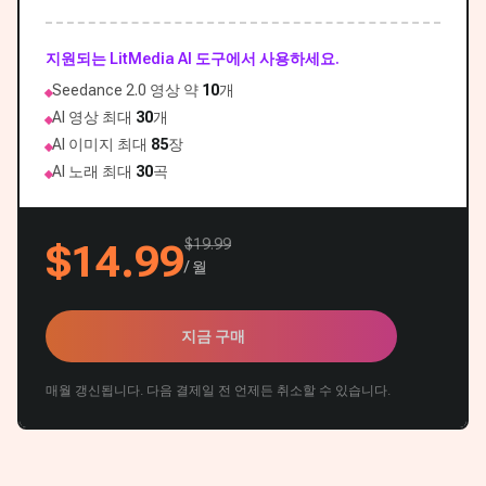
지원되는 LitMedia AI 도구에서 사용하세요.
Seedance 2.0 영상 약
10
개
AI 영상 최대
30
개
AI 이미지 최대
85
장
AI 노래 최대
30
곡
$19.99
$14.99
/ 월
지금 구매
매월 갱신됩니다. 다음 결제일 전 언제든 취소할 수 있습니다.