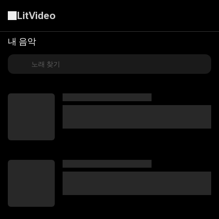
LitVideo
내 음악