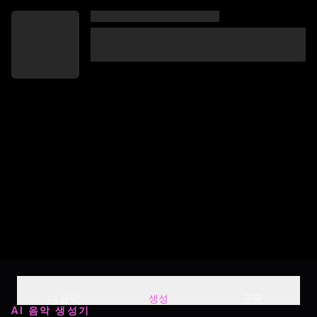
내 음악
생성
구독
AI 음악 생성기