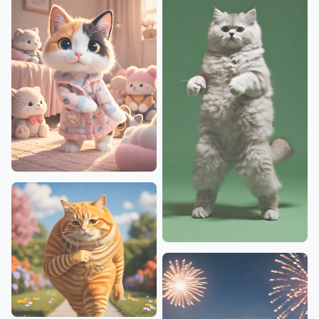
커무산 댄스
지금 만들기
함께 스윙
지금 만들기