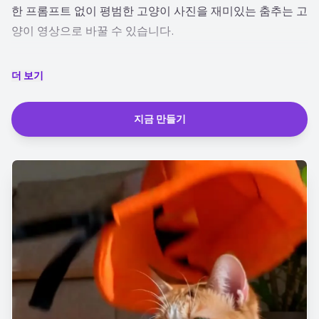
한 프롬프트 없이 평범한 고양이 사진을 재미있는 춤추는 고
양이 영상으로 바꿀 수 있습니다.
고양이 댄스 템플릿을 선택하고 생동감 있는 AI 반려동물 영
더 보기
상을 생성한 뒤, 재미있고 표현력 있는 클립을 바로 공유해
보세요. 좋아하는 고양이 사진으로 AI 고양이 춤 영상, GIF
지금 만들기
스타일 클립, 반려동물 밈 콘텐츠를 빠르게 만들 수 있습니
다.