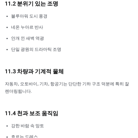
11.2 분위기 있는 조명
블루아워 도시 풍경
네온 누아르 반사
안개 낀 새벽 역광
단일 광원의 드라마틱 조명
11.3 차량과 기계적 물체
자동차, 오토바이, 기차, 항공기는 단단한 기하 구조 덕분에 특히 잘
렌더링됩니다.
11.4 천과 보조 움직임
강한 바람 속 망토
흐르는 드레스