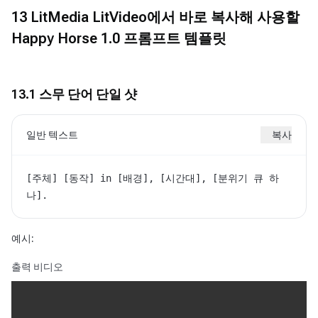
13 LitMedia LitVideo에서 바로 복사해 사용할
Happy Horse 1.0 프롬프트 템플릿
13.1 스무 단어 단일 샷
일반 텍스트
복사
[주체] [동작] in [배경], [시간대], [분위기 큐 하
나].
예시:
출력 비디오