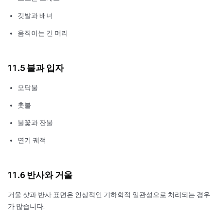
깃발과 배너
움직이는 긴 머리
11.5 불과 입자
모닥불
촛불
불꽃과 잔불
연기 궤적
11.6 반사와 거울
거울 샷과 반사 표면은 인상적인 기하학적 일관성으로 처리되는 경우
가 많습니다.