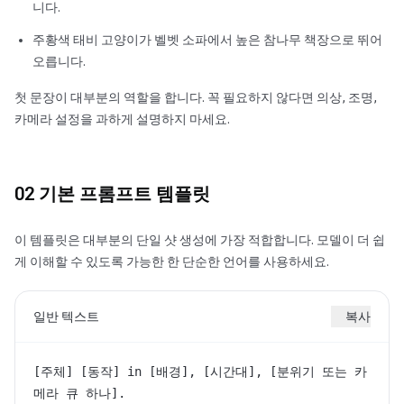
니다.
주황색 태비 고양이가 벨벳 소파에서 높은 참나무 책장으로 뛰어
오릅니다.
첫 문장이 대부분의 역할을 합니다. 꼭 필요하지 않다면 의상, 조명,
카메라 설정을 과하게 설명하지 마세요.
02 기본 프롬프트 템플릿
이 템플릿은 대부분의 단일 샷 생성에 가장 적합합니다. 모델이 더 쉽
게 이해할 수 있도록 가능한 한 단순한 언어를 사용하세요.
일반 텍스트
복사
[주체] [동작] in [배경], [시간대], [분위기 또는 카
메라 큐 하나].