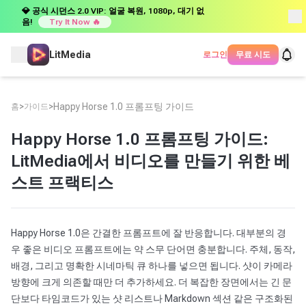
💎 공식 시던스 2.0 VIP: 얼굴 복원, 1080p, 대기 없
음!
Try It Now 🔥
LitMedia
로그인
무료 시도
>
>
Happy Horse 1.0 프롬프팅 가이드
홈
가이드
Happy Horse 1.0 프롬프팅 가이드:
LitMedia에서 비디오를 만들기 위한 베
스트 프랙티스
Happy Horse 1.0은 간결한 프롬프트에 잘 반응합니다. 대부분의 경
우 좋은 비디오 프롬프트에는 약 스무 단어면 충분합니다. 주체, 동작,
배경, 그리고 명확한 시네마틱 큐 하나를 넣으면 됩니다. 샷이 카메라
방향에 크게 의존할 때만 더 추가하세요. 더 복잡한 장면에서는 긴 문
단보다 타임코드가 있는 샷 리스트나 Markdown 섹션 같은 구조화된