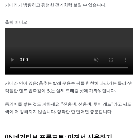
카메라가 방황하고 평범한 걷기처럼 보일 수 있습니다.
출력 비디오
카메라 언어 있음: 춤추는 발레 무용수 뒤를 천천히 따라가는 돌리 샷.
적절한 렌즈 압축감이 있는 실제 트래킹 샷에 가까워집니다.
동의어를 쌓는 것도 피하세요. "진홍색, 선홍색, 루비 레드"라고 써도
색이 더 강해지지 않습니다. 정확한 한 단어면 충분합니다.
06 네거티브 프롬프트: 아껴서 사용하기