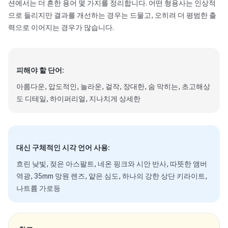
션에서는 더 흔한 용어 몇 가지를 정리합니다. 어떤 형용사는 인상적
으로 들리지만 결과를 개선하는 경우는 드물고, 오히려 더 평범한 출
력으로 이어지는 경우가 많습니다.
피해야 할 단어:
아름다운, 압도적인, 놀라운, 걸작, 장대한, 숨 막히는, 초고해상
도 디테일, 하이퍼리얼, 지나치게 상세한
대신 구체적인 시각 언어 사용:
흐린 낮빛, 젖은 아스팔트, 네온 핑크와 시안 반사, 따뜻한 앰버
역광, 35mm 망원 렌즈, 얕은 심도, 하나의 강한 상단 키라이트,
나트륨 가로등