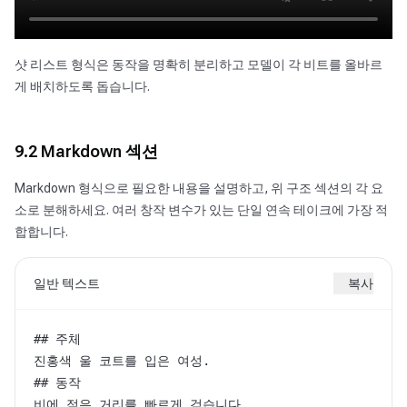
샷 리스트 형식은 동작을 명확히 분리하고 모델이 각 비트를 올바르
게 배치하도록 돕습니다.
9.2 Markdown 섹션
Markdown 형식으로 필요한 내용을 설명하고, 위 구조 섹션의 각 요
소로 분해하세요. 여러 창작 변수가 있는 단일 연속 테이크에 가장 적
합합니다.
일반 텍스트
복사
## 주체

진홍색 울 코트를 입은 여성.

## 동작

비에 젖은 거리를 빠르게 걷습니다.
