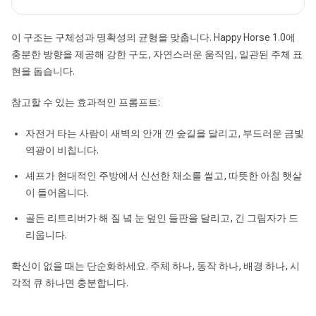
이 구조는 구체성과 명확성의 균형을 맞춥니다. Happy Horse 1.0에
충분한 방향을 제공해 강한 구도, 자연스러운 움직임, 일관된 주체 표
현을 돕습니다.
참고할 수 있는 효과적인 프롬프트:
자전거 타는 사람이 새벽의 안개 낀 숲길을 달리고, 부드러운 금빛
역광이 비칩니다.
셰프가 현대적인 주방에서 신선한 채소를 썰고, 따뜻한 아침 햇살
이 들어옵니다.
골든 리트리버가 해 질 녘 눈 덮인 들판을 달리고, 긴 그림자가 드
리웁니다.
확신이 없을 때는 단순화하세요. 주체 하나, 동작 하나, 배경 하나, 시
각적 큐 하나면 충분합니다.