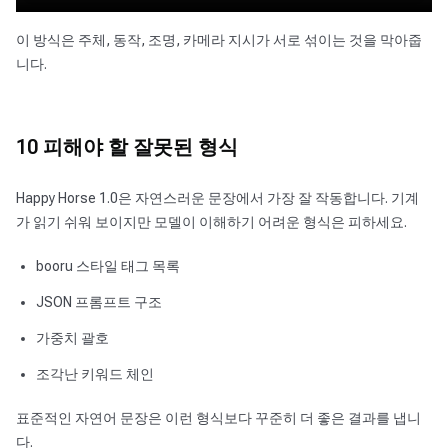
이 방식은 주체, 동작, 조명, 카메라 지시가 서로 섞이는 것을 막아줍
니다.
10 피해야 할 잘못된 형식
Happy Horse 1.0은 자연스러운 문장에서 가장 잘 작동합니다. 기계
가 읽기 쉬워 보이지만 모델이 이해하기 어려운 형식은 피하세요.
booru 스타일 태그 목록
JSON 프롬프트 구조
가중치 괄호
조각난 키워드 체인
표준적인 자연어 문장은 이런 형식보다 꾸준히 더 좋은 결과를 냅니
다.