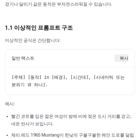
걷기나 달리기 같은 동작은 부자연스러워질 수 있습니다.
1.1 이상적인 프롬프트 구조
이상적인 공식은 간단합니다:
일반 텍스트
복사
[주체] [동작] in [배경], [시간대], [시네마틱 또는 
분위기 큐 하나].
예시:
빨간 코트를 입은 젊은 여성이 밤에 비에 젖은 도시 거리를 걷고,
네온 반사가 보입니다.
체리 레드 1965 Mustang이 한낮의 구불구불한 해안 도로를 달립