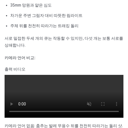
35mm 망원과 얕은 심도
차가운 주변 그림자 대비 따뜻한 림라이트
주체 뒤를 천천히 따라가는 트래킹 돌리
서로 밀접한 두세 개의 큐는 작동할 수 있지만, 다섯 개는 보통 서로를
상쇄합니다.
카메라 언어 비교:
출력 비디오
카메라 언어 없음: 춤추는 발레 무용수 뒤를 천천히 따라가는 돌리 샷.