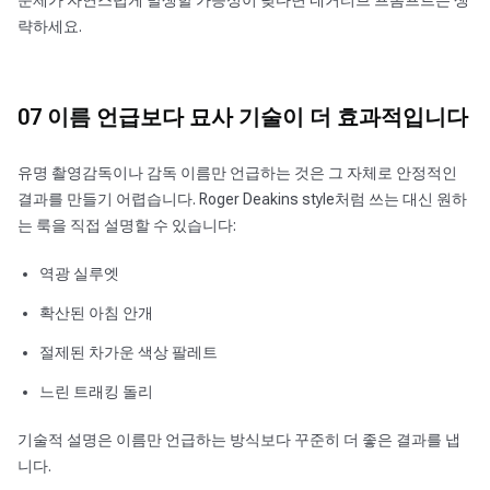
문제가 자연스럽게 발생할 가능성이 낮다면 네거티브 프롬프트는 생
략하세요.
07 이름 언급보다 묘사 기술이 더 효과적입니다
유명 촬영감독이나 감독 이름만 언급하는 것은 그 자체로 안정적인
결과를 만들기 어렵습니다. Roger Deakins style처럼 쓰는 대신 원하
는 룩을 직접 설명할 수 있습니다:
역광 실루엣
확산된 아침 안개
절제된 차가운 색상 팔레트
느린 트래킹 돌리
기술적 설명은 이름만 언급하는 방식보다 꾸준히 더 좋은 결과를 냅
니다.