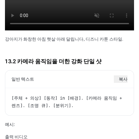
강아지가 화창한 아침 햇살 아래 달립니다, 디즈니 카툰 스타일.
13.2 카메라 움직임을 더한 강화 단일 샷
일반 텍스트
복사
[주체 + 의상] [동작] in [배경]. [카메라 움직임 + 
렌즈]. [조명 큐]. [분위기].
예시:
출력 비디오