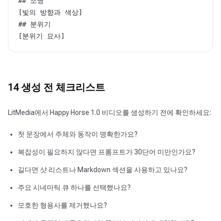
## 조명

[빛의 방향과 색상]

## 분위기

[분위기 묘사]
14 생성 전 체크리스트
LitMedia에서 Happy Horse 1.0 비디오를 생성하기 전에 확인하세요:
첫 문장에서 주체와 동작이 명확한가요?
복잡성이 필요하지 않다면 프롬프트가 30단어 미만인가요?
길다면 샷 리스트나 Markdown 섹션을 사용하고 있나요?
주요 시네마틱 큐 하나를 선택했나요?
모호한 형용사를 제거했나요?