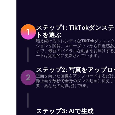
ステップ1: TikTokダンス
1
トを選ぶ
増え続けるトレンディなTikTokダンスス
ションを閲覧。スローダウンから疾走感あ
まで、最新のバイラルな動きをお届けする
ートは定期的に更新されています。
ステップ2: 写真をアップロ
2
正面を向いた画像をアップロードするだけ。
静止画を数秒で全身のダンス動画に変えま
要、あなたの写真だけでOK。
ステップ3: AIで生成