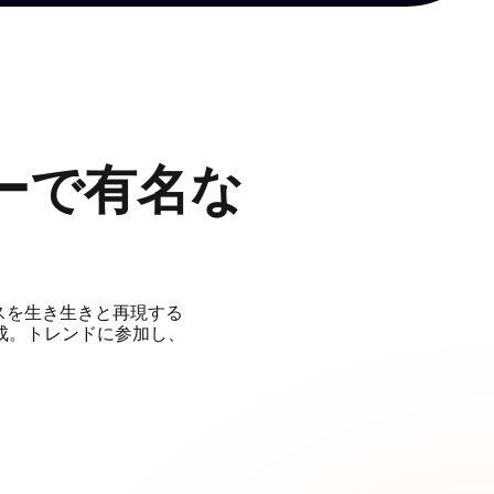
ターで有名な
ダンスを生き生きと再現する
成。トレンドに参加し、