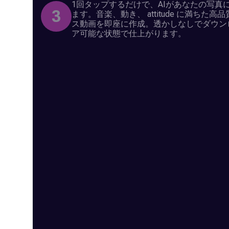
1回タップするだけで、AIがあなたの写真
3
ます。音楽、動き、 attitude に満ちた高品
ス動画を即座に作成。透かしなしでダウンロ
ア可能な状態で仕上がります。