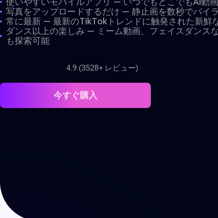
使いやすいモバイルアプリ — いつでもどこでもAI動
写真をアップロードするだけ — 静止画を数秒でバイ
常に最新 — 最新のTikTokトレンドに触発された新
ダンス以上の楽しみ — ミーム動画、フェイスダンスな
も探索可能
4.9 (3528+ レビュー)
今すぐ購入