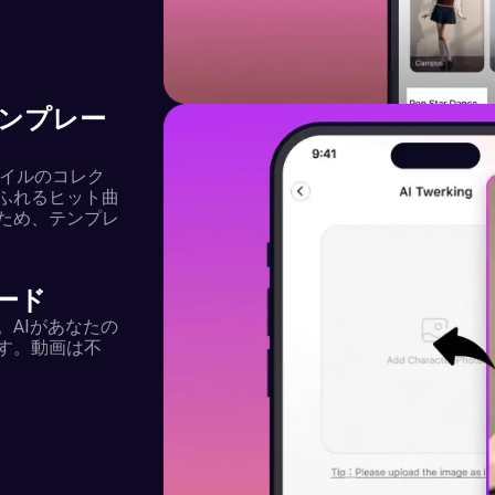
テンプレー
タイルのコレク
ふれるヒット曲
ため、テンプレ
ード
AIがあなたの
す。動画は不