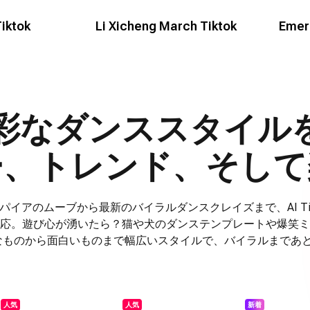
iktok
Li Xicheng March Tiktok
Emer
彩なダンススタイル
ー、トレンド、そして
ンスパイアのムーブから最新のバイラルダンスクレイズまで、AI Ti
応。遊び心が湧いたら？猫や犬のダンステンプレートや爆笑ミ
なものから面白いものまで幅広いスタイルで、バイラルまであと
人気
人気
新着