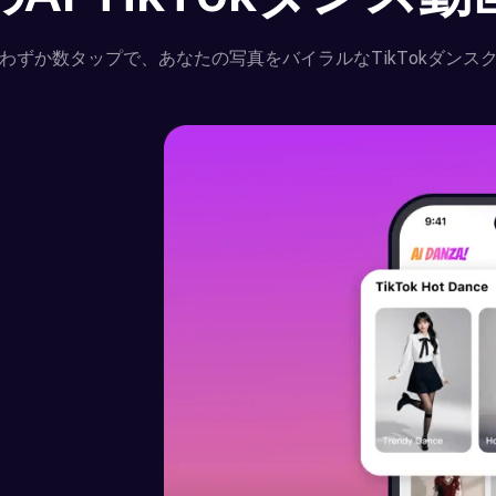
わずか数タップで、あなたの写真をバイラルなTikTokダンス