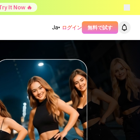
Try It Now 🔥
Ja
ログイン
無料で試す