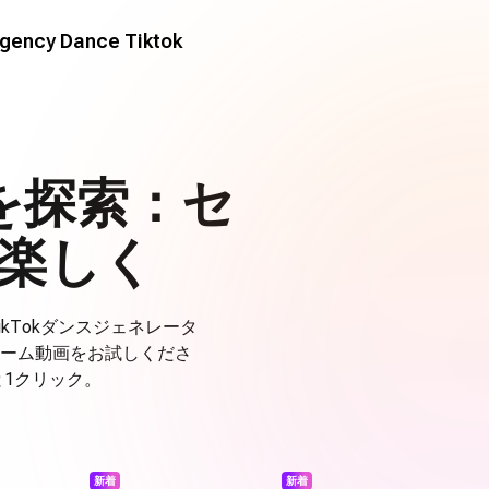
gency Dance Tiktok
を探索：セ
楽しく
kTokダンスジェネレータ
ーム動画をお試しくださ
1クリック。
新着
新着