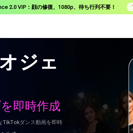
ance 2.0 VIP：顔の修復、1080p、待ち行列不要！
ビデオジェ
プを即時作成
なTikTokダンス動画を即時