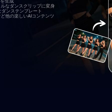
画を生成
ラルなダンスクリップに変身
鮮なダンステンプレート
ど他の楽しいAIコンテンツ