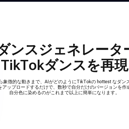
kTokダンスジェネレー
TikTokダンスを再現
徴的な動きまで、AIがどのようにTikTokの hottest な
をアップロードするだけで、数秒で自分だけのバージョンを作
自分色に染めるのがこれまで以上に簡単になります。