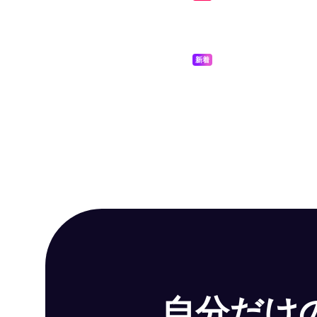
新着
自分だけの