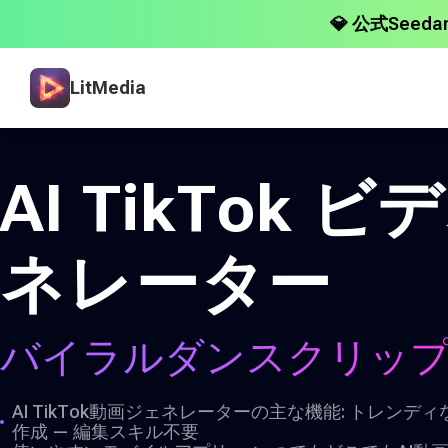
💎 公式Seed
LitMedia
AI TikTok 
ネレーター
バイラルダンスクリッ
AI TikTok動画ジェネレーターの主な機能: トレンディ
作成 — 編集スキル不要