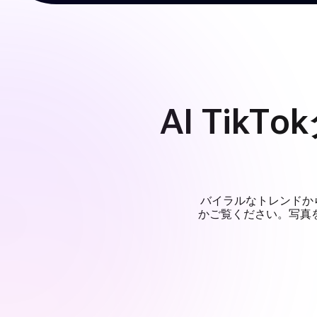
AI Ti
バイラルなトレンドから象
かご覧ください。写真