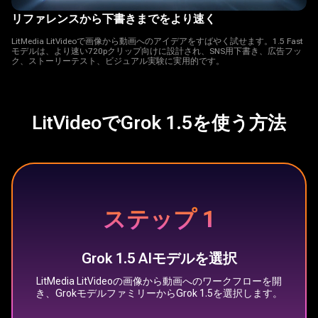
リファレンスから下書きまでをより速く
LitMedia LitVideoで画像から動画へのアイデアをすばやく試せます。1.5 Fast
モデルは、より速い720pクリップ向けに設計され、SNS用下書き、広告フッ
ク、ストーリーテスト、ビジュアル実験に実用的です。
LitVideoでGrok 1.5を使う方法
ステップ 1
Grok 1.5 AIモデルを選択
LitMedia LitVideoの画像から動画へのワークフローを開
き、GrokモデルファミリーからGrok 1.5を選択します。