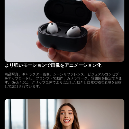
より強いモーションで画像をアニメーション化
商品写真、キャラクター画像、シーンリファレンス、ビジュアルコンセプト
をアップロードし、プロンプトで動作、カメラワーク、雰囲気を指定できま
す。Grok 1.5は、クリップ全体でより安定した動きと自然な物理表現を目指
して設計されています。