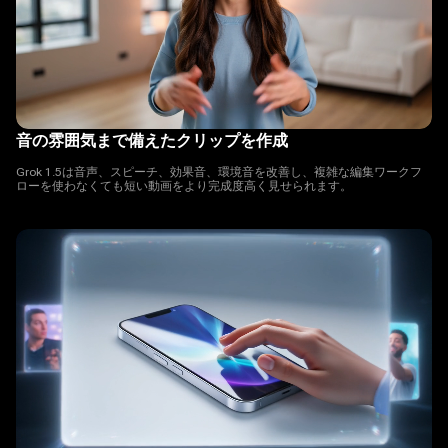
音の雰囲気まで備えたクリップを作成
Grok 1.5は音声、スピーチ、効果音、環境音を改善し、複雑な編集ワークフ
ローを使わなくても短い動画をより完成度高く見せられます。