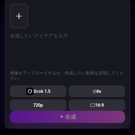
+
画像をアップロードするか、作成したい動画を説明してくだ
さい。
Grok 1.5
◴
6s
720p
16:9
✦ 生成