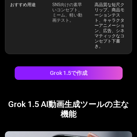
おすすめ用途
SNS向けの素早
高品質な短尺ク
いコンセプト、
リップ、商品モ
ミーム、軽い動
ーションテス
画テスト。
ト、キャラクタ
ーアニメーショ
ン、広告、シネ
マティックなコ
ンセプト下書
き。
Grok 1.5で作成
Grok 1.5 AI動画生成ツールの主な
機能