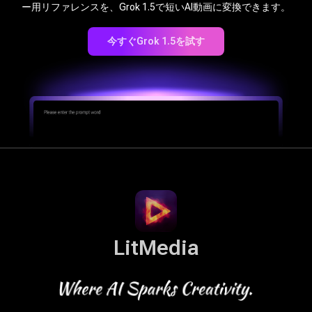
ー用リファレンスを、Grok 1.5で短いAI動画に変換できます。
今すぐGrok 1.5を試す
LitMedia