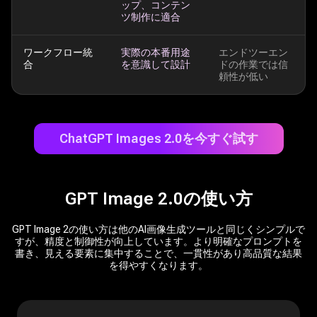
ップ、コンテン
ツ制作に適合
ワークフロー統
実際の本番用途
エンドツーエン
合
を意識して設計
ドの作業では信
頼性が低い
ChatGPT Images 2.0を今すぐ試す
GPT Image 2.0の使い方
GPT Image 2の使い方は他のAI画像生成ツールと同じくシンプルで
すが、精度と制御性が向上しています。より明確なプロンプトを
書き、見える要素に集中することで、一貫性があり高品質な結果
を得やすくなります。