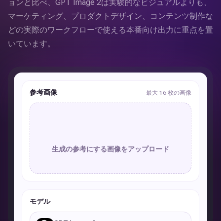
ョンと比べ、GPT Image 2は実験的なビジュアルよりも、
マーケティング、プロダクトデザイン、コンテンツ制作な
どの実際のワークフローで使える本番向け出力に重点を置
いています。
参考画像
最大 16 枚の画像
生成の参考にする画像をアップロード
モデル