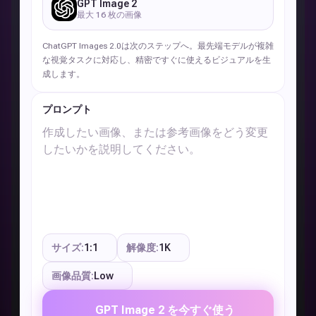
GPT Image 2
最大 16 枚の画像
ChatGPT Images 2.0は次のステップへ。最先端モデルが複雑
な視覚タスクに対応し、精密ですぐに使えるビジュアルを生
成します。
プロンプト
サイズ:
1:1
解像度:
1K
画像品質:
Low
GPT Image 2 を今すぐ使う