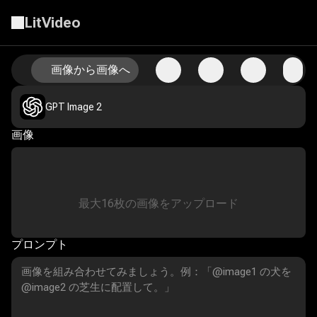
LitVideo
画像から画像へ
画像から画像へのAIでビジュアルを再構築
GPT Image 2
画像
最大
16
枚の画像をアップロード
プロンプト