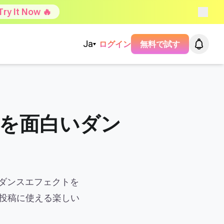
Try It Now 🔥
Ja
ログイン
無料で試す
真を面白いダン
I猫ダンスエフェクトを
、ペット投稿に使える楽しい