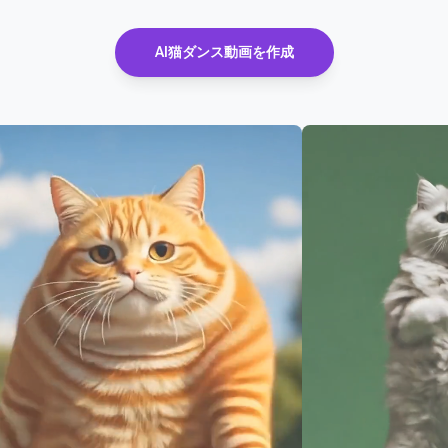
AI猫ダンス動画を作成