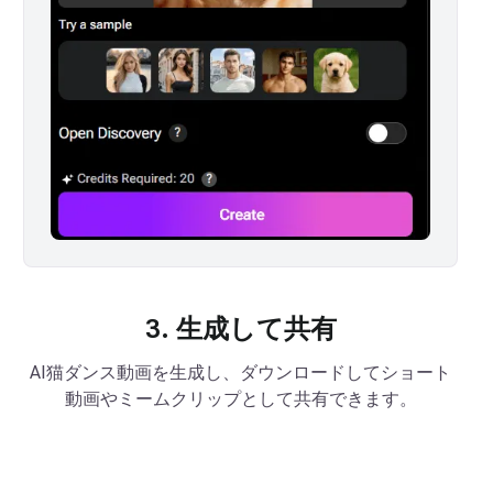
3. 生成して共有
AI猫ダンス動画を生成し、ダウンロードしてショート
動画やミームクリップとして共有できます。