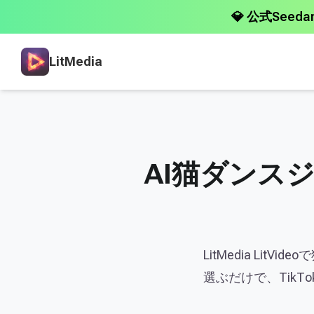
💎 公式Seed
LitMedia
AI猫ダンス
LitMedia L
選ぶだけで、TikTok