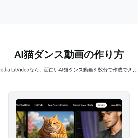
AI猫ダンス動画の作り方
tMedia LitVideoなら、面白いAI猫ダンス動画を数分で作成でき