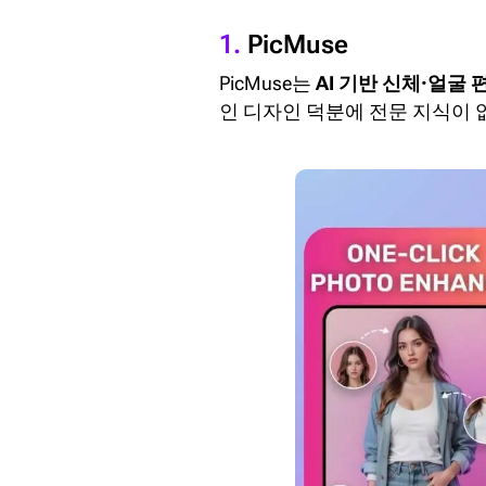
1.
PicMuse
PicMuse는
AI 기반 신체·얼굴 
인 디자인 덕분에 전문 지식이 