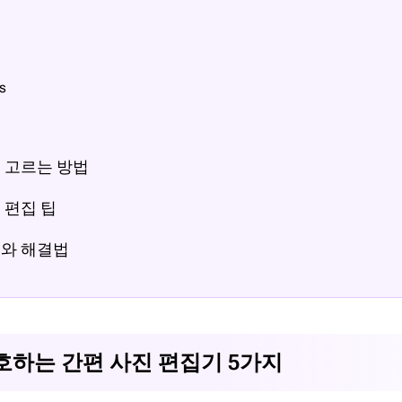
s
표
 고르는 방법
 편집 팁
수와 해결법
선호하는 간편 사진 편집기 5가지