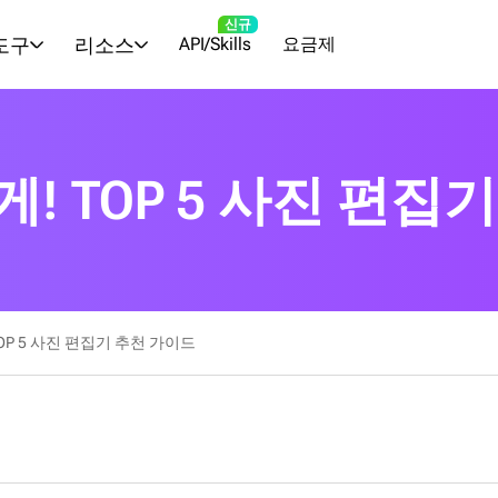
신규
 도구
리소스
API/Skills
요금제
! TOP 5 사진 편집
OP 5 사진 편집기 추천 가이드