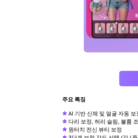
주요 특징
AI 기반 신체 및 얼굴 자동 보
다리 보정, 허리 슬림, 볼륨 
원터치 전신 뷰티 보정
3단계 보정 강도 선택 (강 / 중 