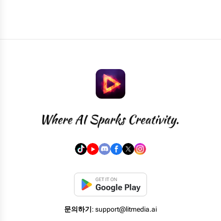
문의하기
: support@litmedia.ai