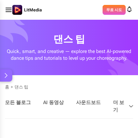
LitMedia
무료 시도
댄스 팁
Quick, smart, and creative — explore the best AI-powered
dance tips and tutorials to level up your choreography.
홈
>
댄스 팁
모든 블로그
AI 동영상
사운드보드
더 보
기
AI Photo Editor
AI 음악