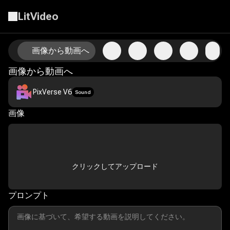
LitVideo
AI画像から動画技術で写真をアニメーション化
画像から動画へ
画像から動画へ
PixVerse V6
Sound
画像
クリックしてアップロード
プロンプト