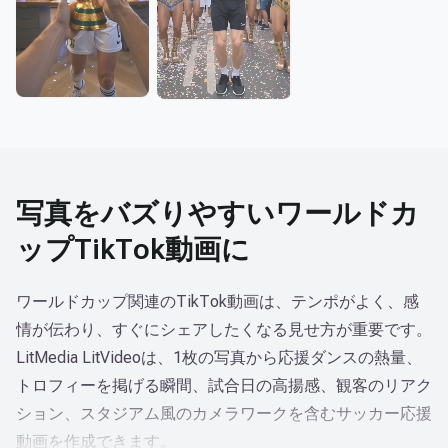
優勝トロフィー
応援ダンス
写真をバズりやすいワールドカ
ップTikTok動画に
ワールドカップ関連のTikTok動画は、テンポがよく、感
情が伝わり、すぐにシェアしたくなる見せ方が重要です。
LitMedia LitVideoは、1枚の写真から応援ダンスの熱量、
トロフィーを掲げる瞬間、試合日の高揚感、観客のリアク
ション、スタジアム風のカメラワークを含むサッカー応援
動画を作成できます。