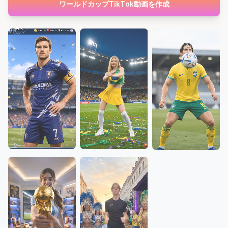
ワールドカップTikTok動画を作成
今すぐ作成
今すぐ作成
スター応援
ボール天使
フィールド騎士
今すぐ作成
今すぐ作成
今すぐ作成