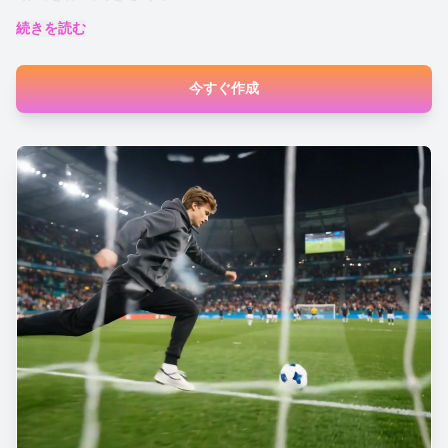
続きを読む
好きなチームを応援するファン動画、テレビ中継のように
見えるスタジアムモンタージュ、TikTok、Reels、Shorts
今すぐ作成
向けのサッカー盛り上げ動画を作成できます。大会前、試
合中、試合後のワールドカップ話題に参加しやすい動画形
式です。