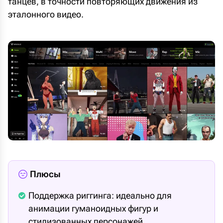
танцев, в точности повторяющих движения из
эталонного видео.
Плюсы
Поддержка риггинга: идеально для
анимации гуманоидных фигур и
стилизованных персонажей.