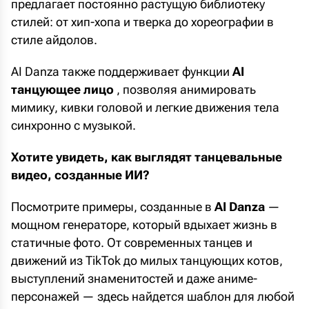
предлагает постоянно растущую библиотеку
стилей: от хип-хопа и тверка до хореографии в
стиле айдолов.
AI Danza также поддерживает функции
AI
танцующее лицо
, позволяя анимировать
мимику, кивки головой и легкие движения тела
синхронно с музыкой.
Хотите увидеть, как выглядят танцевальные
видео, созданные ИИ?
Посмотрите примеры, созданные в
AI Danza
—
мощном генераторе, который вдыхает жизнь в
статичные фото. От современных танцев и
движений из TikTok до милых танцующих котов,
выступлений знаменитостей и даже аниме-
персонажей — здесь найдется шаблон для любой