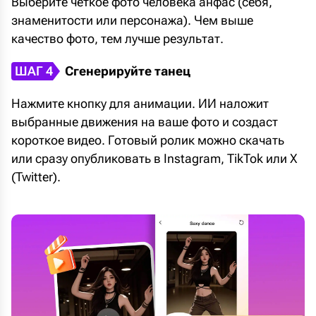
Выберите четкое фото человека анфас (себя,
знаменитости или персонажа). Чем выше
качество фото, тем лучше результат.
ШАГ 4
Сгенерируйте танец
Нажмите кнопку для анимации. ИИ наложит
выбранные движения на ваше фото и создаст
короткое видео. Готовый ролик можно скачать
или сразу опубликовать в Instagram, TikTok или X
(Twitter).