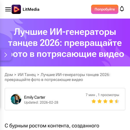
LitMedia
Попробуйте
Лучшие ИИ-генераторы
танцев 2026: превращайте
фото в потрясающие видео
Дом
>
ИИ Танец
>
Лучшие ИИ-генераторы танцев 2026:
превращайте фото в потрясающие видео
7 мин
,
1 просмотры
Emily Carter
Updated: 2026-02-28
С бурным ростом контента, созданного