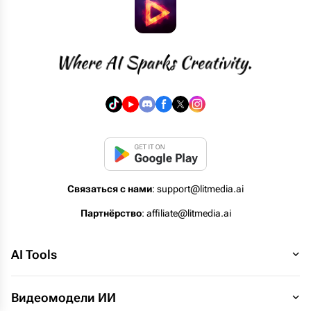
Связаться с нами
: support@litmedia.ai
Партнёрство
: affiliate@litmedia.ai
AI Tools
Видеомодели ИИ