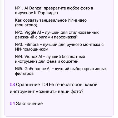
№1. AI Danza: превратите любое фото в
вирусное K-Pop видео
Как создать танцевальное ИИ-видео
(пошагово)
№2. Viggle AI – лучший для стилизованных
движений с ригами персонажей
№3. Filmora – лучший для ручного монтажа с
ИИ-помощником
№4. Vidnoz AI – лучший бесплатный
инструмент для фана и соцсетей
№5. GoEnhance AI – лучший выбор креативных
фильтров
03
Сравнение ТОП-5 генераторов: какой
инструмент «оживит» ваши фото?
04
Заключение