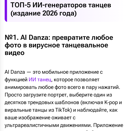
ТОП-5 ИИ-генераторов танцев
(издание 2026 года)
№1. AI Danza: превратите любое
фото в вирусное танцевальное
видео
AI Danza — это мобильное приложение с
функцией
ИИ танец
, которое позволяет
анимировать любое фото всего в пару нажатий.
Просто загрузите портрет, выберите один из
десятков трендовых шаблонов (включая K-pop и
виральные танцы из TikTok) и наблюдайте, как
ваше изображение оживает с
ультрареалистичными движениями. Приложение