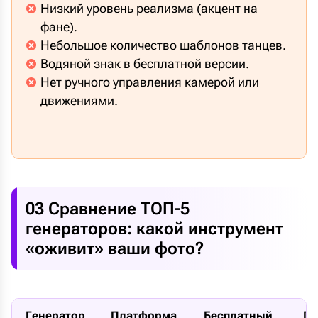
Низкий уровень реализма (акцент на
фане).
Небольшое количество шаблонов танцев.
Водяной знак в бесплатной версии.
Нет ручного управления камерой или
движениями.
03 Сравнение ТОП-5
генераторов: какой инструмент
«оживит» ваши фото?
Генератор
Платформа
Бесплатный
Пр