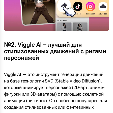
№2. Viggle AI – лучший для
стилизованных движений с ригами
персонажей
Viggle AI — это инструмент генерации движений
на базе технологии SVD (Stable Video Diffusion),
который анимирует персонажей (2D-арт, аниме-
фигурки или 3D-аватары) с помощью скелетной
анимации (риггинга). Он особенно популярен для
создания стилизованных или фэнтезийных