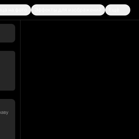
ица на фото
Эффекты для изображений
Ещё
ображение-в-изображение