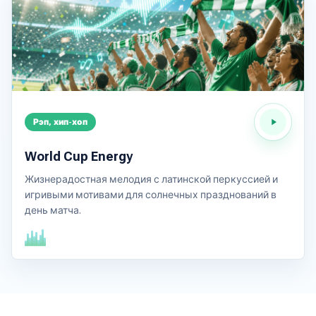
Рэп, хип-хоп
World Cup Energy
Жизнерадостная мелодия с латинской перкуссией и
игривыми мотивами для солнечных празднований в
день матча.