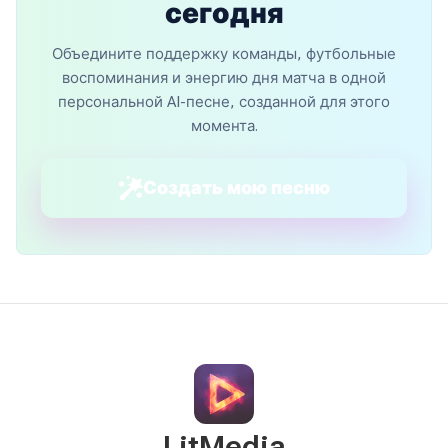
сегодня
Объедините поддержку команды, футбольные
воспоминания и энергию дня матча в одной
персональной AI-песне, созданной для этого
момента.
Создать мою песню
LitMedia