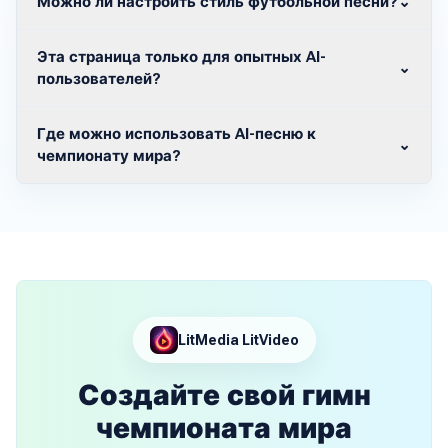
Можно ли настроить стиль футбольной песни?
⌄
Эта страница только для опытных AI-
⌄
пользователей?
Где можно использовать AI-песню к
⌄
чемпионату мира?
LitMedia LitVideo
Создайте свой гимн
чемпионата мира