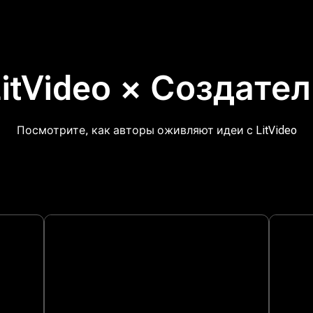
itVideo × Создате
Посмотрите, как авторы оживляют идеи с LitVideo