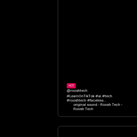
HOT
@rooshtech
#LearnOnTikTok #ai #tech
#rooshtech #faceless
#facelessvideo #onlineearning
original sound - Roosh Tech -
#Ramzan2025 #RamzanPreps
Roosh Tech
#RamzanShows