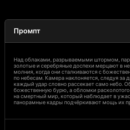
Промпт
Над облаками, разрываемыми штормом, паря
золотые и серебряные доспехи мерцают в н
молния, когда они сталкиваются с божестве
по небесам. Камера наклоняется, следуя за
каждый удар словно рассекает само небо. О
божественную бурю, а обломки расколотого
на смертный мир, который наблюдает в ужа
панорамные кадры подчёркивают мощь их п