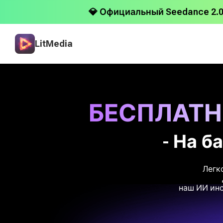
💎 Официальный Seedance 2.0
LitMedia
БЕСПЛАТ
- На ба
Легк
наш ИИ инс