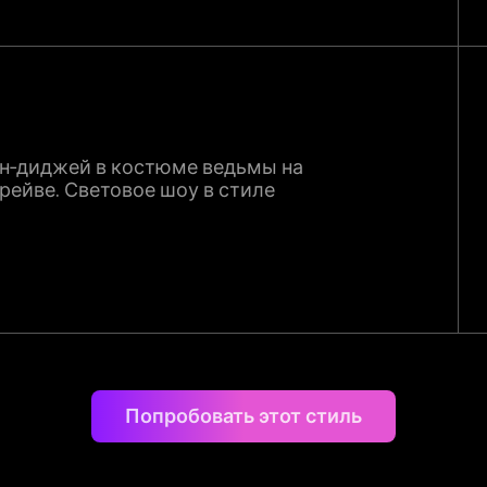
он‑диджей в костюме ведьмы на
 рейве. Световое шоу в стиле
Попробовать этот стиль