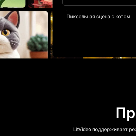
Пиксельная сцена с котом
Пр
LitVideo поддерживает р