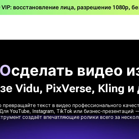
 VIP: восстановление лица, разрешение 1080p, бе
НО
сделать видео и
зе Vidu, PixVerse, Kling 
о превращайте текст в видео профессионального качес
Для YouTube, Instagram, TikTok или бизнес‑презентаций 
трумент создаёт впечатляющие ролики всего за нескол