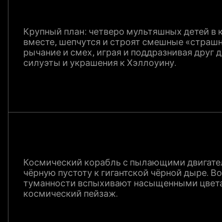
Крупный план: четверо мультяшных детей в
вместе, шепчутся и строят смешные «стра
рычание и смех, играя и поддразнивая друг 
силуэты и украшения к Хэллоуину.
Космический корабль с пылающими двигате
чёрную пустоту к гигантской чёрной дыре. Во
туманности вспыхивают насыщенными цвета
космический пейзаж.