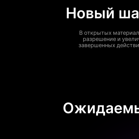
Новый ша
В открытых материала
разрешение и увели
завершенных действий
Ожидаемы