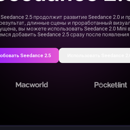
 Seedance 2.5 продолжит развитие Seedance 2.0 и 
езультат, длинные сцены и проработанный визуа
щена, вы можете использовать Seedance 2.0 Mini в L
мся добавить Seedance 2.5 сразу после появления
обовать Seedance 2.5
Использовать Seedance 2.0