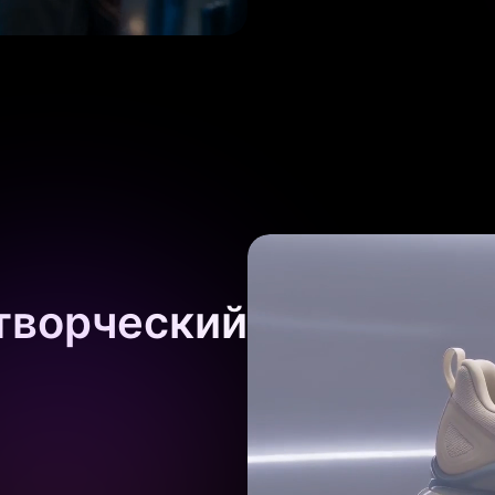
творческий