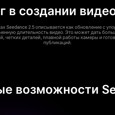
г в создании видео
х Seedance 2.5 описывается как обновление с уп
ченную длительность видео. Это может дать боль
, четких деталей, плавной работы камеры и гото
публикаций.
е возможности See