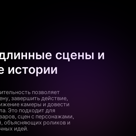
длинные сцены и
е истории
ительность позволяет
ену, завершить действие,
ижение камеры и довести
ла. Это подходит для
варов, сцен с персонажами,
, объясняющих роликов и
чных идей.