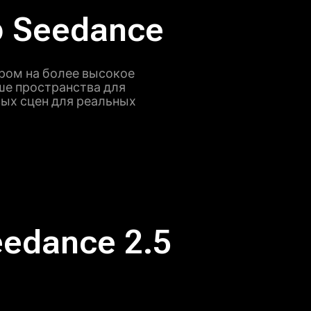
 Seedance
ором на более высокое
ше пространства для
вых сцен для реальных
dance 2.5