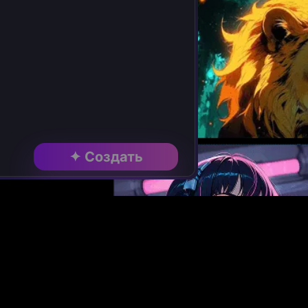
✦ Создать