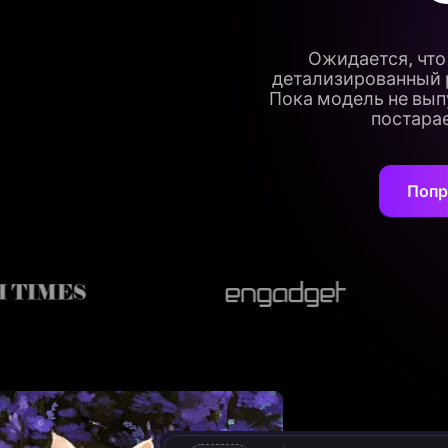
Ожидается, что
детализированный р
Пока модель не выпу
постарае
Попр