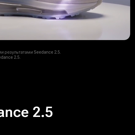
 результатами Seedance 2.5.
ance 2.5.
ance 2.5