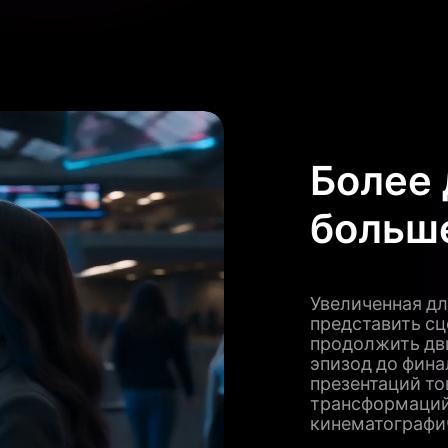
Более 
больш
Увеличенная дл
представить сц
продолжить дв
эпизод до фина
презентаций то
трансформаций
кинематографи