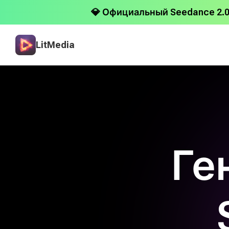
💎 Официальный Seedance 2.0
LitMedia
Ге