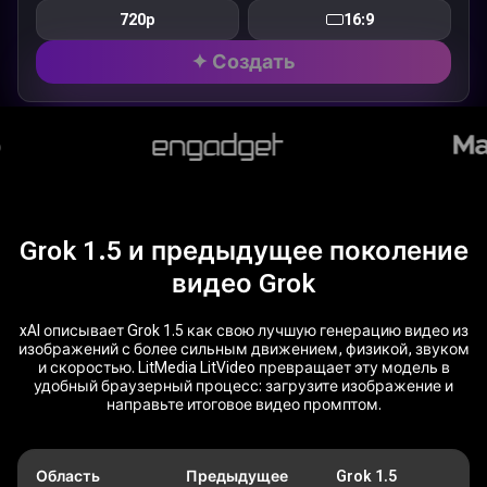
720p
16:9
✦ Создать
Grok 1.5 и предыдущее поколение
видео Grok
xAI описывает Grok 1.5 как свою лучшую генерацию видео из
изображений с более сильным движением, физикой, звуком
и скоростью. LitMedia LitVideo превращает эту модель в
удобный браузерный процесс: загрузите изображение и
направьте итоговое видео промптом.
Область
Предыдущее
Grok 1.5