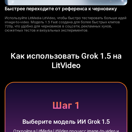
Быстрее переходите от референса к черновику
Используйте LitMedia LitVideo, чтобы быстро тестировать больше идей
image-to-video. Модель 1.5 Fast создана для более быстрых клипов
720p, что удобно для черновиков в соцсети, рекламных хуков,
сюжетных тестов и визуальных экспериментов.
Как использовать Grok 1.5 на
LitVideo
Шаг 1
Выберите модель ИИ Grok 1.5
Откройте в LitMedia LitVideo процесс image-to-video и