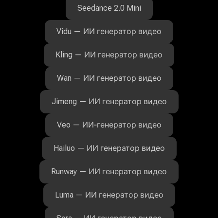
Seedance 2.0 Mini
Vidu — ИИ генератор видео
Kling — ИИ генератор видео
Wan — ИИ генератор видео
Jimeng — ИИ генератор видео
Veo — ИИ‑генератор видео
Hailuo — ИИ генератор видео
Runway — ИИ генератор видео
Luma — ИИ генератор видео