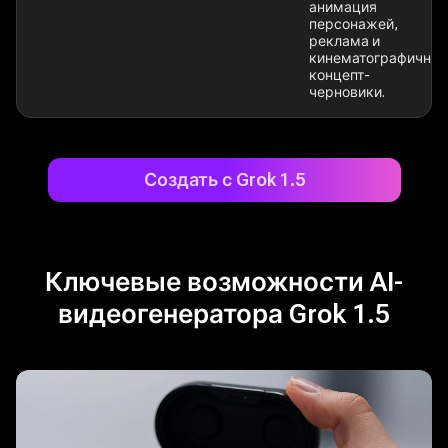
анимация
персонажей,
реклама и
кинематографичны
концепт-
черновики.
Создать с Grok 1.5
Ключевые возможности AI-
видеогенератора Grok 1.5