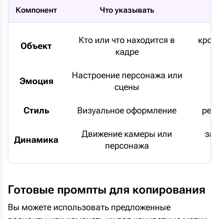
Компонент
Что указывать
Кто или что находится в
крош
Объект
кадре
Настроение персонажа или
Эмоция
сцены
Стиль
Визуальное оформление
реа
Движение камеры или
зам
Динамика
персонажа
Готовые промпты для копирования
Вы можете использовать предложенные