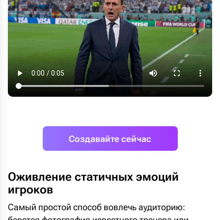
Создавайте сейчас
Оживление статичных эмоций
игроков
Самый простой способ вовлечь аудиторию:
берется фотография известного тренера или