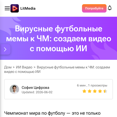
LitMedia
Попробуйте
Вирусные футбольные
мемы к ЧМ: создаем видео
с помощью ИИ
Дом
>
ИИ Видео
>
Вирусные футбольные мемы к ЧМ: создаем
видео с помощью ИИ
6 мин
,
1 просмотры
София Цифрова
Updated: 2026-06-02
Чемпионат мира по футболу — это не только