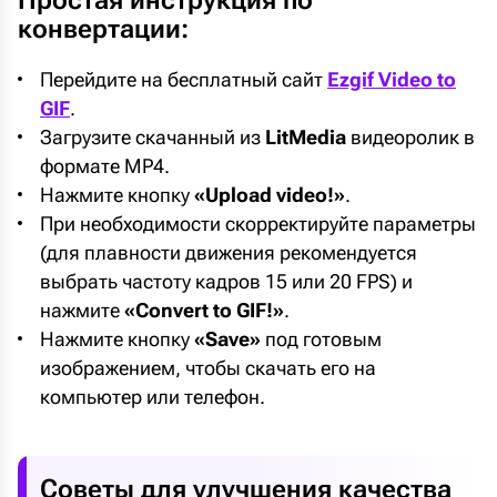
конвертации:
Перейдите на бесплатный сайт
Ezgif Video to
GIF
.
Загрузите скачанный из
LitMedia
видеоролик в
формате MP4.
Нажмите кнопку
«Upload video!»
.
При необходимости скорректируйте параметры
(для плавности движения рекомендуется
выбрать частоту кадров 15 или 20 FPS) и
нажмите
«Convert to GIF!»
.
Нажмите кнопку
«Save»
под готовым
изображением, чтобы скачать его на
компьютер или телефон.
Советы для улучшения качества