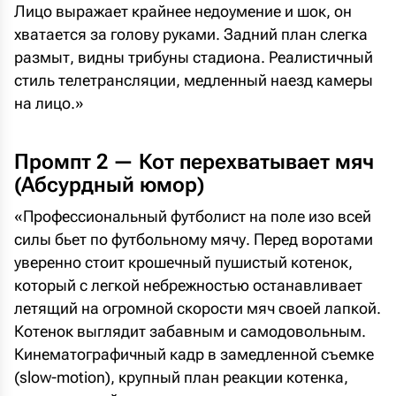
Лицо выражает крайнее недоумение и шок, он
хватается за голову руками. Задний план слегка
размыт, видны трибуны стадиона. Реалистичный
стиль телетрансляции, медленный наезд камеры
на лицо.»
Промпт 2 — Кот перехватывает мяч
(Абсурдный юмор)
«Профессиональный футболист на поле изо всей
силы бьет по футбольному мячу. Перед воротами
уверенно стоит крошечный пушистый котенок,
который с легкой небрежностью останавливает
летящий на огромной скорости мяч своей лапкой.
Котенок выглядит забавным и самодовольным.
Кинематографичный кадр в замедленной съемке
(slow-motion), крупный план реакции котенка,