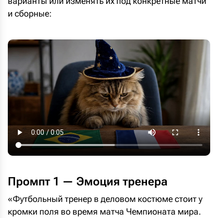
варианты или изменять их под конкретные матчи
и сборные:
Промпт 1 — Эмоция тренера
«Футбольный тренер в деловом костюме стоит у
кромки поля во время матча Чемпионата мира.