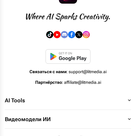
Связаться с нами
: support@litmedia.ai
Партнёрство
: affiliate@litmedia.ai
AI Tools
Видеомодели ИИ