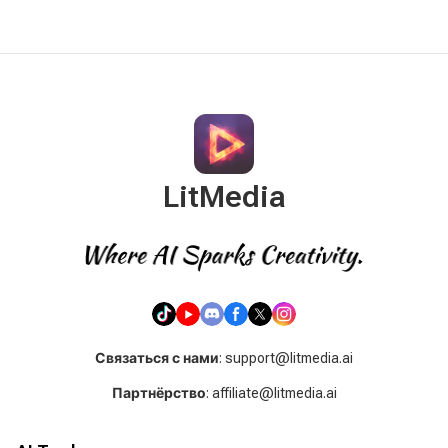
LitMedia
Связаться с нами
: support@litmedia.ai
Партнёрство
: affiliate@litmedia.ai