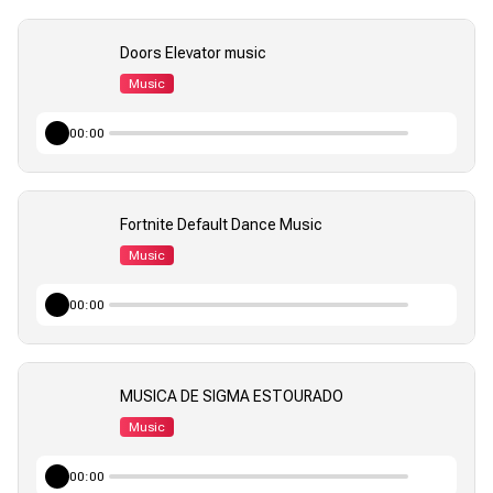
Doors Elevator music
Music
00:00
Fortnite Default Dance Music
Music
00:00
MUSICA DE SIGMA ESTOURADO
Music
00:00