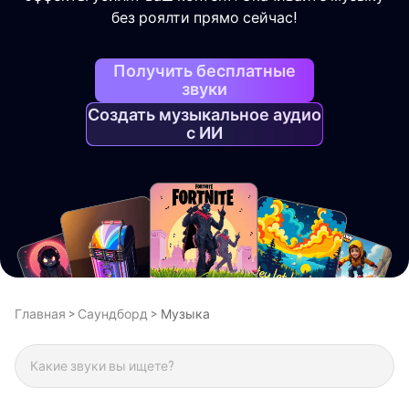
без роялти прямо сейчас!
Получить бесплатные
звуки
Создать музыкальное аудио
с ИИ
Главная >
Саундборд >
Музыка