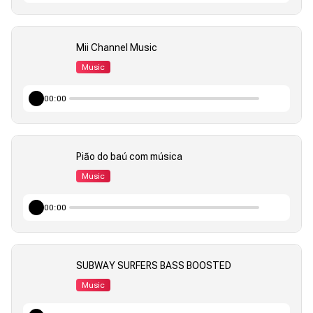
Mii Channel Music
Music
00:00
Pião do baú com música
Music
00:00
SUBWAY SURFERS BASS BOOSTED
Music