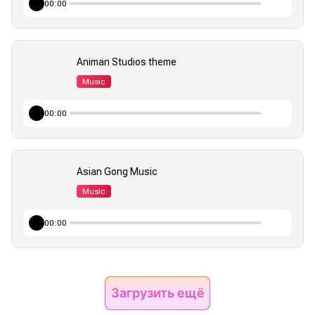
00:00
Animan Studios theme
Music
00:00
Asian Gong Music
Music
00:00
Загрузить ещё