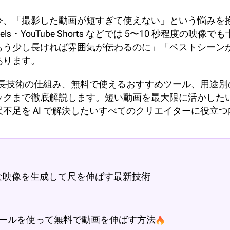
今、「撮影した動画が短すぎて使えない」という悩みを
m Reels・YouTube Shorts などでは 5〜10 秒程
もう少し長ければ雰囲気が伝わるのに」「ベストシーン
あります。
画延長技術の仕組み、無料で使えるおすすめツール、用途
クまで徹底解説します。短い動画を最大限に活かしたい
不足を AI で解決したいすべてのクリエイターに役立
な映像を生成して尺を伸ばす最新技術
画延長ツールを使って無料で動画を伸ばす方法