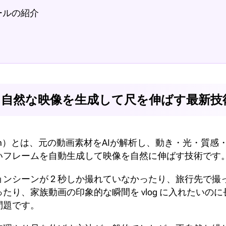
ールの紹介
は？自然な映像を生成して尺を伸ばす最新技
Extension）とは、元の動画素材をAIが解析し、動き・光
いフレームを自動生成して映像を自然に伸ばす技術です
ンシーンが 2 秒しか撮れていなかったり、旅行先で撮
たり、家族動画の印象的な瞬間を vlog に入れたいの
問題です。