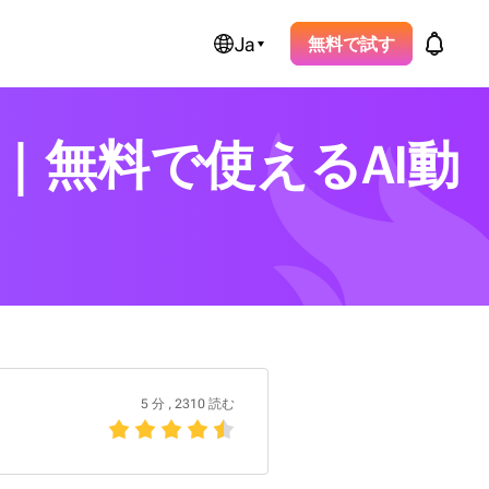
Ja
無料で試す
｜無料で使えるAI動
5 分
,
2310 読む