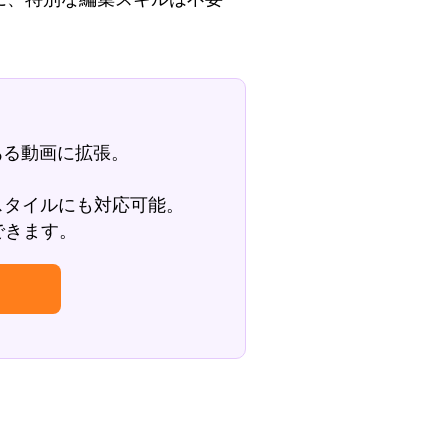
ある動画に拡張。
スタイルにも対応可能。
できます。