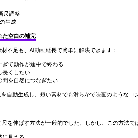
画尺調整
ンの生成
まれた空白の補完
材不足も、AI動画延長で簡単に解決できます：
すぎて動作が途中で終わる
し長くしたい
の間を自然につなぎたい
ームを自動生成し、短い素材でも滑らかで映画のようなロ
て尺を伸ばす方法が一般的でした。しかし、この方法で
然に見える