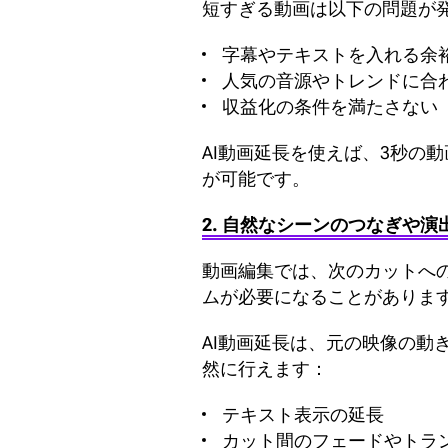
短すぎる動画は以下の問題が
字幕やテキストを入れる余
人気の音源やトレンドに合
収益化の条件を満たさない
AI動画延長を使えば、3秒の
が可能です。
2. 自然なシーンのつなぎや演
動画編集では、次のカットへ
ムが必要になることがありま
AI動画延長は、元の映像の
然に行えます：
テキスト表示の延長
カット間のフェードやトラ