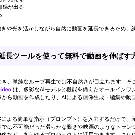
和感が出る
る
の動きや光を活かしながら自然に動画を延長できるため、
でAI動画延長ツールを使って無料で動画を伸ばす
き、単純なループ再生では不自然さが目立ちます。そこでお
Video
は、多彩なAIモデルと機能を備えたオールインワ
像から動画を作成したり、AIによる画像生成・編集や動
文字による簡単な指示（プロンプト）を入力するだけで、
生では不可能だった滑らかな動きや映画のようなトラン
ド映像など、あらゆるプロジェクトに活用できます。さら