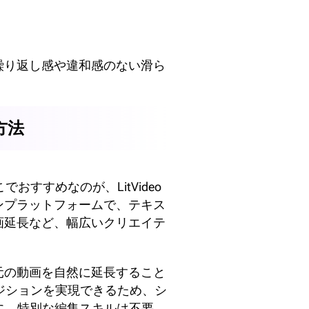
繰り返し感や違和感のない滑ら
方法
すすめなのが、LitVideo
ンプラットフォームで、テキス
画延長など、幅広いクリエイテ
元の動画を自然に延長すること
ジションを実現できるため、シ
に、特別な編集スキルは不要