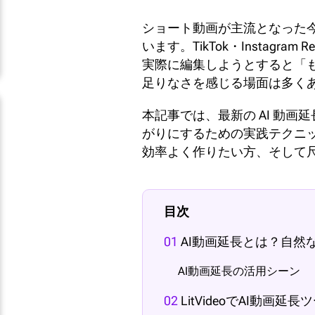
ショート動画が主流となった
います。TikTok・Instagra
実際に編集しようとすると「
足りなさを感じる場面は多く
本記事では、最新の AI 動
がりにするための実践テクニッ
効率よく作りたい方、そして尺
目次
01
AI動画延長とは？自然
AI動画延長の活用シーン
02
LitVideoでAI動