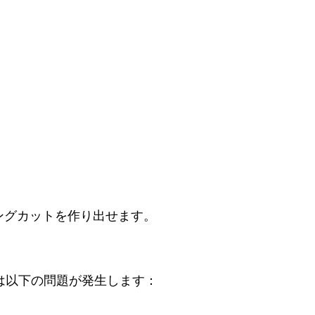
ングカットを作り出せます。
は以下の問題が発生します：