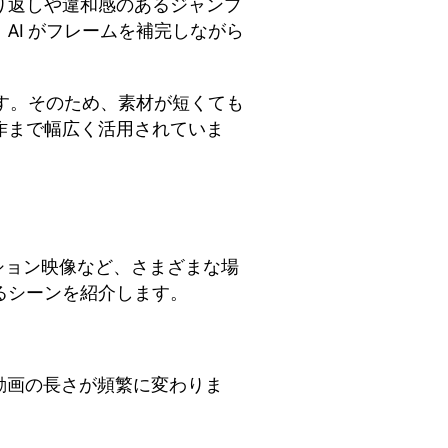
り返しや違和感のあるジャンプ
AI がフレームを補完しながら
ます。そのため、素材が短くても
作まで幅広く活用されていま
ーション映像など、さまざまな場
るシーンを紹介します。
推奨される動画の長さが頻繁に変わりま