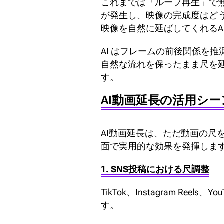
これまでは「ループ再生」で
が発生し、映像の完成度はどう
映像を自然に延ばしてくれるA
AI はフレームの前後関係を
自然な流れを保ったまま尺を
す。
AI動画延長の活用シー
AI動画延長は、ただ動画の尺
面で実用的な効果を発揮しま
1. SNS投稿における尺調整
TikTok、Instagram R
す。