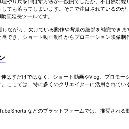
無理やり尺を伸ばす方法が一般的でしたが、不自然な繰
しても落ちてしまいます。そこで注目されているのが、
I動画延長ツールです。
推測しながら、欠けている動作や背景の細部を補完でき
延長でき、ショート動画制作からプロモーション映像制
ン
を伸ばすだけではなく、ショート動画やVlog、プロモ
す。ここでは、特に多くのクリエイターに活用されてい
eels、YouTube Shorts などのプラットフォームでは、