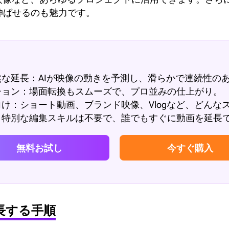
伸ばせるのも魅力です。
な延長：AIが映像の動きを予測し、滑らかで連続性の
ション：場面転換もスムーズで、プロ並みの仕上がり。
け：ショート動画、ブランド映像、Vlogなど、どんな
：特別な編集スキルは不要で、誰でもすぐに動画を延長
無料お試し
今すぐ購入
を延長する手順