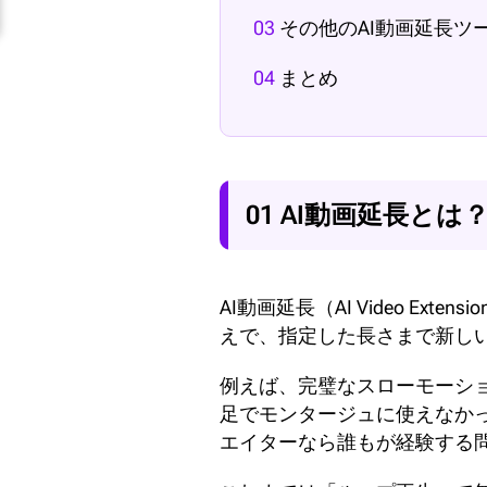
03
その他のAI動画延長ツ
04
まとめ
01 AI動画延長と
AI動画延長（AI Video 
えで、指定した長さまで新し
例えば、完璧なスローモーショ
足でモンタージュに使えなかっ
エイターなら誰もが経験する