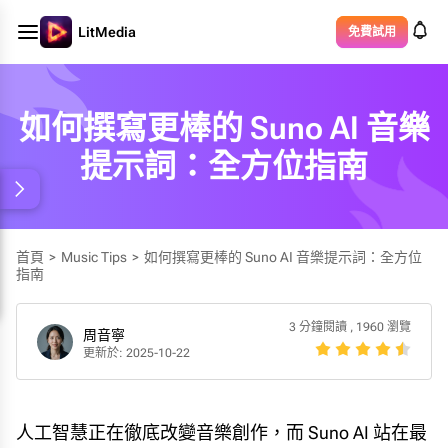
LitMedia
免費試用
如何撰寫更棒的 Suno AI 音樂
提示詞：全方位指南
首頁
>
Music Tips
>
如何撰寫更棒的 Suno AI 音樂提示詞：全方位
指南
3 分鐘閱讀
,
1960 瀏覽
周音寧
更新於: 2025-10-22
人工智慧正在徹底改變音樂創作，而 Suno AI 站在最