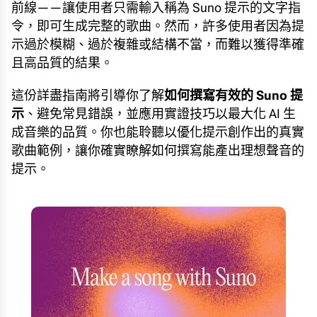
前線——讓使用者只需輸入稱為 Suno 提示的文字指
令，即可生成完整的歌曲。然而，許多使用者因為提
示過於模糊、過於複雜或結構不當，而難以獲得準確
且高品質的結果。
這份詳盡指南將引導你了解
如何撰寫有效的 Suno 提
示
、避免常見錯誤，並應用實證技巧以最大化 AI 生
成音樂的品質。你也能聆聽以優化提示創作出的真實
歌曲範例，讓你確實瞭解如何撰寫能產出理想聲音的
提示。