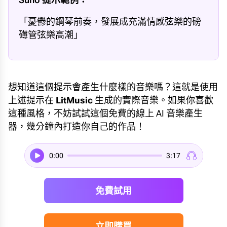
「憂鬱的鋼琴前奏，發展成充滿情感弦樂的磅
礡管弦樂高潮」
想知道這個提示會產生什麼樣的音樂嗎？這就是使用
上述提示在
LitMusic
生成的實際音樂。如果你喜歡
這種風格，不妨試試這個免費的線上 AI 音樂產生
器，幾分鐘內打造你自己的作品！
0:00
3:17
免費試用
立即購買