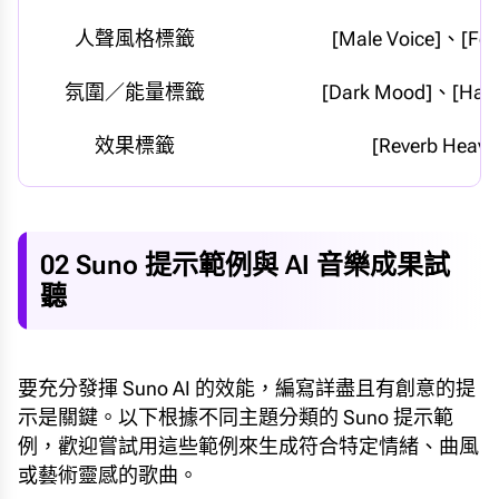
人聲風格標籤
[Male Voice]、[Fem
氛圍／能量標籤
[Dark Mood]、[Happ
效果標籤
[Reverb Heavy
02 Suno 提示範例與 AI 音樂成果試
聽
要充分發揮 Suno AI 的效能，編寫詳盡且有創意的提
示是關鍵。以下根據不同主題分類的 Suno 提示範
例，歡迎嘗試用這些範例來生成符合特定情緒、曲風
或藝術靈感的歌曲。