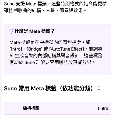
Suno 支援 Meta 標籤，這些特別格式的指令能更精
確控制歌曲的結構、人聲、節奏與效果。
什麼是 Meta 標籤？
Meta 標籤是在中括號內的簡短指令，如
[Intro]、[Bridge] 或 [AutoTune Effect]，能調整
AI 生成音樂的內部結構與聲音設計。這些標籤
有助於 Suno 理解要套用哪些段落或效果。
Suno 常用 Meta 標籤（依功能分類）：
結構標籤
[Intro]、