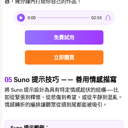
器，幾分鐘內打造你自己的作品！
0:00
02:53
免費試用
立即購買
05
Suno 提示技巧 —— 善用情感描寫
將 Suno 提示設計為具有特定情感起伏的結構──比
如從緊張到釋懷、從悲傷到希望，或從平靜到混亂。
情感轉折的編排讓聽眾從頭到尾都能被吸引。
Suno 提示範例：