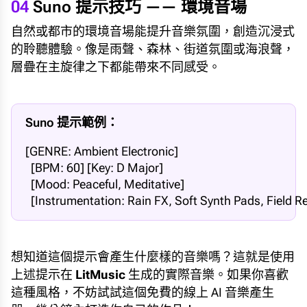
04
Suno 提示技巧 —— 環境音場
自然或都市的環境音場能提升音樂氛圍，創造沉浸式
的聆聽體驗。像是雨聲、森林、街道氛圍或海浪聲，
層疊在主旋律之下都能帶來不同感受。
Suno 提示範例：
[GENRE: Ambient Electronic]

  [BPM: 60] [Key: D Major] 

  [Mood: Peaceful, Meditative] 

  [Instrumentation: Rain FX, Soft Synth Pads, Field 
想知道這個提示會產生什麼樣的音樂嗎？這就是使用
上述提示在
LitMusic
生成的實際音樂。如果你喜歡
這種風格，不妨試試這個免費的線上 AI 音樂產生