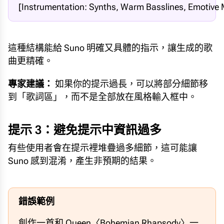
[Instrumentation: Synths, Warm Basslines, Emotive 
這種結構能給 Suno 明確又具體的指示，讓生成的歌
曲更精確。
專家建議：
如果你的提示過長，可以將部分細節移
到「歌詞區」，而不是全部放在風格輸入框中。
提示 3：避免提示中資訊過多
有些使用者會在提示裡堆疊過多細節，這可能讓
Suno 感到混淆，產生非預期的結果。
錯誤範例
創作一首和 Queen〈Bohemian Rhapsody〉一