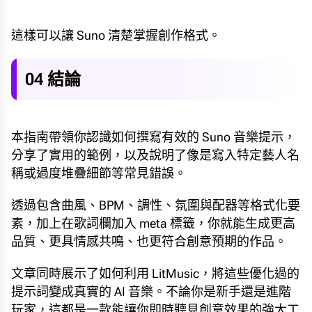
這樣可以讓 Suno 清楚掌握創作格式。
04 結論
本指南帶領你認識如何撰寫有效的 Suno 音樂提示，
分享了實用的範例，以及說明了像是寫入特定藝人名
稱或過度堆疊細節等常見錯誤。
透過包含曲風、BPM、調性、氛圍與配器等格式化要
素，加上在歌詞欄加入 meta 標籤，你就能生成更高
品質、更具情感共鳴、也更符合創意預期的作品。
文章同時展示了如何利用 LitMusic，將這些優化過的
提示詞變成真實的 AI 音樂。不論你是新手還是進階
玩家，這都是一款能讓你即時聽見創意效果的強大工