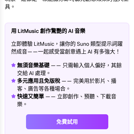
具。
用 LitMusic 創作驚艷的 AI 音樂
立即體驗 LitMusic，讓你的 Suno 類型提示詞躍
然成音——一起感受當創意遇上 AI 有多強大！
無須音樂基礎
—— 只需輸入個人偏好，其餘
交給 AI 處理。
多元應用且免版稅
—— 完美用於影片、播
客、廣告等各種場合。
快速又簡單
—— 立即創作、預聽、下載音
樂。
免費試用