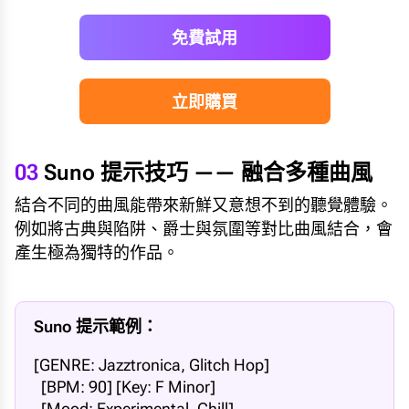
免費試用
立即購買
03
Suno 提示技巧 —— 融合多種曲風
結合不同的曲風能帶來新鮮又意想不到的聽覺體驗。
例如將古典與陷阱、爵士與氛圍等對比曲風結合，會
產生極為獨特的作品。
Suno 提示範例：
[GENRE: Jazztronica, Glitch Hop]

  [BPM: 90] [Key: F Minor] 

  [Mood: Experimental, Chill] 
