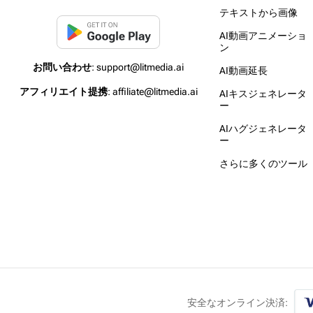
テキストから画像
AI動画アニメーショ
ン
お問い合わせ
: support@litmedia.ai
AI動画延長
アフィリエイト提携
: affiliate@litmedia.ai
AIキスジェネレータ
ー
AIハグジェネレータ
ー
さらに多くのツール
安全なオンライン決済: