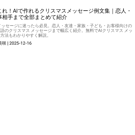
これ！AIで作れるクリスマスメッセージ例文集｜恋人・
事相手まで全部まとめて紹介
メッセージに迷ったら必見。恋人・友達・家族・子ども・お客様向けの
語のクリスマス メッセージまで幅広く紹介。無料でAIクリスマス メッ
る方法もわかりやすく解説。
美咲
|
2025-12-16