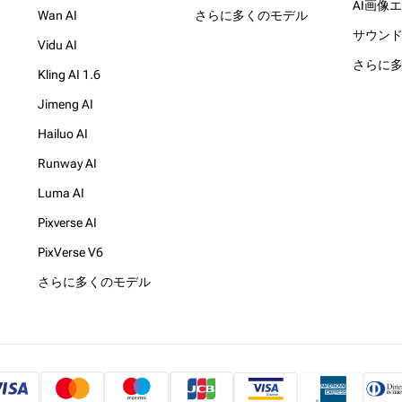
AI画像
Wan AI
さらに多くのモデル
サウン
Vidu AI
さらに
Kling AI 1.6
Jimeng AI
Hailuo AI
Runway AI
Luma AI
Pixverse AI
PixVerse V6
さらに多くのモデル