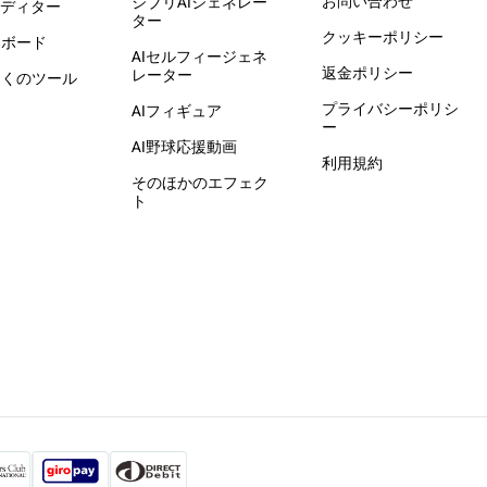
お問い合わせ
ジブリAIジェネレー
エディター
ター
クッキーポリシー
ドボード
AIセルフィージェネ
返金ポリシー
レーター
多くのツール
プライバシーポリシ
AIフィギュア
ー
AI野球応援動画
利用規約
そのほかのエフェク
ト