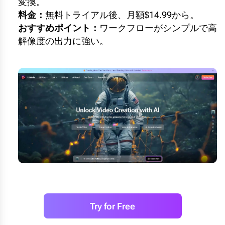
変換。
料金：
無料トライアル後、月額$14.99から。
おすすめポイント：
ワークフローがシンプルで高
解像度の出力に強い。
Try for Free