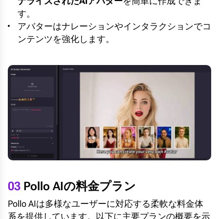
ナライズされたAIアバター
を簡単に作成できま
す。
アバターはナレーションやインタラクションでコ
ンテンツを強化します。
03
Pollo AIの料金プラン
Pollo AIは多様なユーザーに対応する柔軟な料金体
系を提供しています。以下に主要プランの概要を示