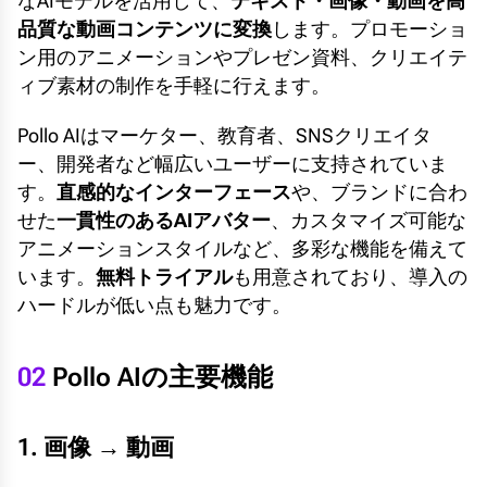
なAIモデルを活用して、
テキスト・画像・動画を高
品質な動画コンテンツに変換
します。プロモーショ
ン用のアニメーションやプレゼン資料、クリエイテ
ィブ素材の制作を手軽に行えます。
Pollo AIはマーケター、教育者、SNSクリエイタ
ー、開発者など幅広いユーザーに支持されていま
す。
直感的なインターフェース
や、ブランドに合わ
せた
一貫性のあるAIアバター
、カスタマイズ可能な
アニメーションスタイルなど、多彩な機能を備えて
います。
無料トライアル
も用意されており、導入の
ハードルが低い点も魅力です。
02
Pollo AIの主要機能
1. 画像 → 動画