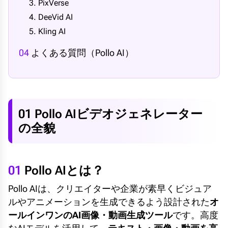
3. PixVerse
4. DeeVid AI
5. Kling AI
04
よくある質問（Pollo AI）
01 Pollo AIビデオジェネレーター
の全貌
01
Pollo AIとは？
Pollo AIは、クリエイターや企業が素早くビジュア
ルやアニメーションを生成できるよう設計された
オ
ールインワンのAI画像・動画生成ツール
です。高度