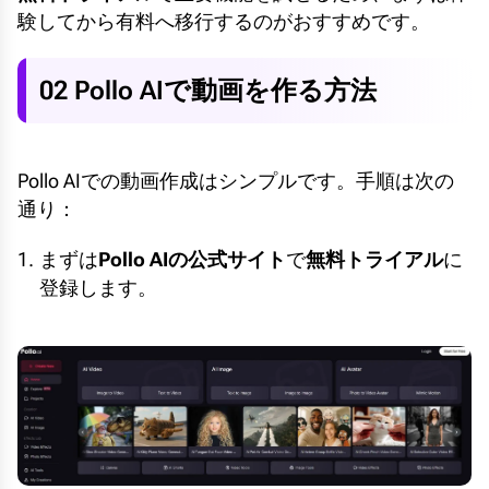
験してから有料へ移行するのがおすすめです。
02 Pollo AIで動画を作る方法
Pollo AIでの動画作成はシンプルです。手順は次の
通り：
まずは
Pollo AIの公式サイト
で
無料トライアル
に
登録します。