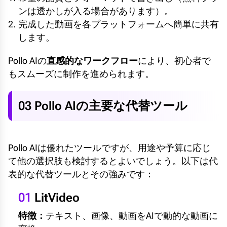
ンは透かしが入る場合があります）。
完成した動画を各プラットフォームへ簡単に共有
します。
Pollo AIの
直感的なワークフロー
により、初心者で
もスムーズに制作を進められます。
03 Pollo AIの主要な代替ツール
Pollo AIは優れたツールですが、用途や予算に応じ
て他の選択肢も検討するとよいでしょう。以下は代
表的な代替ツールとその強みです：
01
LitVideo
特徴：
テキスト、画像、動画をAIで動的な動画に