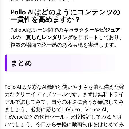
Pollo AIはどのようにコンテンツの
一貫性を高めますか？
Pollo AIはシーン間での
キャラクターやビジュア
ルの一貫したレンダリング
をサポートしており、
複数の場面で統一感のある表現を実現します。
まとめ
Pollo AIは多彩なAI機能と使いやすさを兼ね備えた強
力なクリエイティブツールです。まずは無料トライ
アルで試してみて、自分の用途に合うか確認してみ
ましょう。必要に応じてLitVideo、Vidnoz AI、
PixVerseなどの代替ツールも比較検討してみると良
いでしょう。今日から手軽に動画制作をはじめてみ