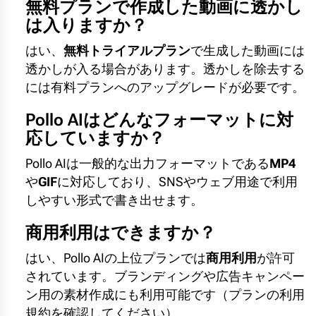
無料プランで作成した動画に透かし
は入りますか？
はい、
無料トライアルプラン
で生成した動画には
透かしが入る場合があります。透かしを除去する
には有料プランへのアップグレードが必要です。
Pollo AIはどんなフォーマットに対
応していますか？
Pollo AIは一般的な出力フォーマットである
MP4
や
GIF
に対応しており、SNSやウェブ用途で利用
しやすい形式で書き出せます。
商用利用はできますか？
はい、Pollo AIの上位プランでは
商用利用
が許可
されています。ブランディングや広告キャンペー
ン用の素材作成にも利用可能です（プランの利用
規約を確認してください）。