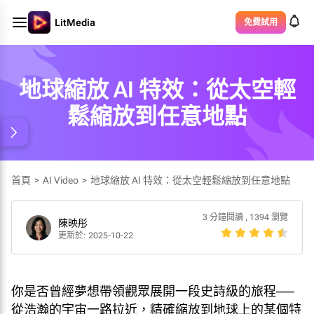
LitMedia
免費試用
地球縮放 AI 特效：從太空輕
鬆縮放到任意地點
首頁
>
AI Video
>
地球縮放 AI 特效：從太空輕鬆縮放到任意地點
3 分鐘閱讀
,
1394 瀏覽
陳映彤
更新於: 2025-10-22
你是否曾經夢想帶領觀眾展開一段史詩級的旅程──
從浩瀚的宇宙一路拉近，精確縮放到地球上的某個特