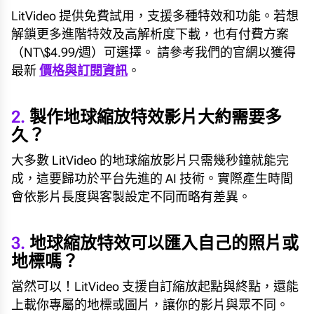
LitVideo 提供免費試用，支援多種特效和功能。若想
解鎖更多進階特效及高解析度下載，也有付費方案
（NT\$4.99/週）可選擇。 請參考我們的官網以獲得
最新
價格與訂閱資訊
。
2.
製作地球縮放特效影片大約需要多
久？
大多數 LitVideo 的地球縮放影片只需幾秒鐘就能完
成，這要歸功於平台先進的 AI 技術。實際產生時間
會依影片長度與客製設定不同而略有差異。
3.
地球縮放特效可以匯入自己的照片或
地標嗎？
當然可以！LitVideo 支援自訂縮放起點與終點，還能
上載你專屬的地標或圖片，讓你的影片與眾不同。