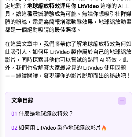
定地點？
地球縮放特效
運用像
LitVideo
這樣的 AI 工
具，讓這種震撼體驗成為可能。無論你想吸引社群媒
體的粉絲，還是為簡報增添動態效果，地球縮放動畫
都是一個絕對吸睛的最佳選擇。
在這篇文章中，我們將帶你了解地球縮放特效為何如
此吸引人、如何用 LitVideo 製作屬於自己的地球縮放
影片，同時探索其他你可以嘗試的熱門 AI 特效。此
外，我們也會解答大家最常見的 LitVideo 使用問題
——繼續閱讀，發現讓你的影片脫穎而出的秘訣吧！
文章目錄
01
什麼是地球縮放特效？
02
如何用 LitVideo 製作地球縮放影片