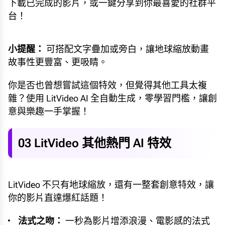
下載已完成的影片，或一鍵分享到你最喜愛的社群平
台！
小提醒：
可搭配文字疊加或旁白，讓地球縮放動畫
故事性更豐富、更吸睛。
你是否也曾想嘗試這個特效，但覺得其他工具太複
雜？使用 LitVideo AI 全自動生成，零學習門檻，讓創
意與樂趣一手掌握！
03 LitVideo 其他熱門 AI 特效
LitVideo 不只有地球縮放，還有一整套創意特效，讓
你的影片直達爆紅話題！
法式之吻：
一秒為影片增添浪漫、電影感的法式